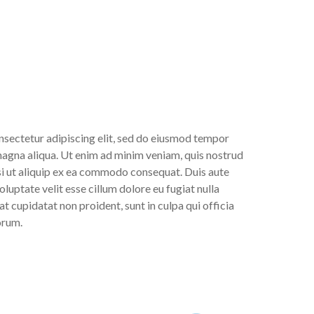
nsectetur adipiscing elit, sed do eiusmod tempor
magna aliqua. Ut enim ad minim veniam, quis nostrud
si ut aliquip ex ea commodo consequat. Duis aute
oluptate velit esse cillum dolore eu fugiat nulla
t cupidatat non proident, sunt in culpa qui officia
orum.