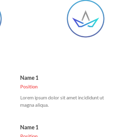
Name 1
Position
Lorem ipsum dolor sit amet incididunt ut
magna aliqua.
Name 1
Position