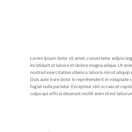
Lorem ipsum dolor sit amet, consectetur adipiscing
incididunt ut labore et dolore magna aliqua. Ut eni
nostrud exercitation ullamco laboris nisi ut aliqu
Duis aute irure dolor in reprehenderit in voluptate v
fugiat nulla pariatur. Excepteur sint occaecat cupid
culpa qui officia deserunt mollit anim id est laboru