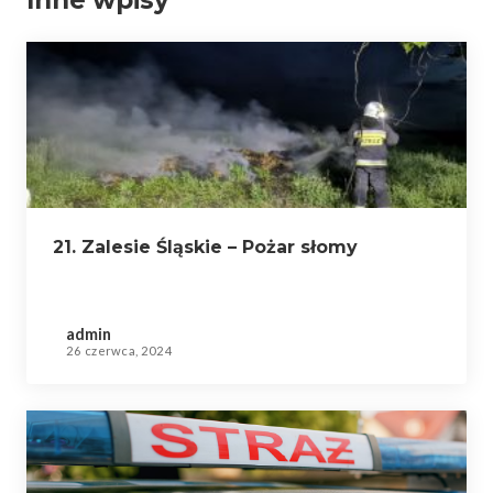
Inne wpisy
21. Zalesie Śląskie – Pożar słomy
admin
26 czerwca, 2024