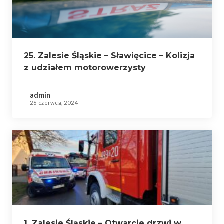
25. Zalesie Śląskie – Sławięcice – Kolizja
z udziałem motorowerzysty
admin
26 czerwca, 2024
1. Zalesie Śląskie – Otwarcie drzwi w