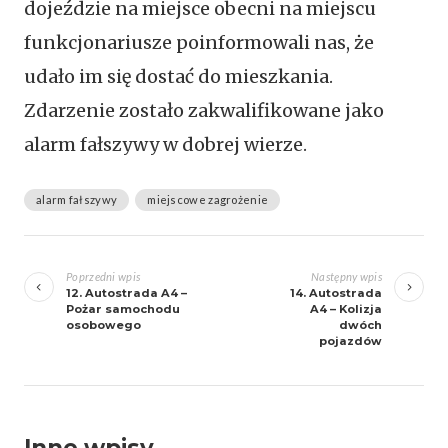
dojeździe na miejsce obecni na miejscu
funkcjonariusze poinformowali nas, że
udało im się dostać do mieszkania.
Zdarzenie zostało zakwalifikowane jako
alarm fałszywy w dobrej wierze.
alarm fałszywy
miejscowe zagrożenie
Zobacz
wpisy
Poprzedni wpis
Następny wpis
12. Autostrada A4 –
14. Autostrada
Pożar samochodu
A4 – Kolizja
osobowego
dwóch
pojazdów