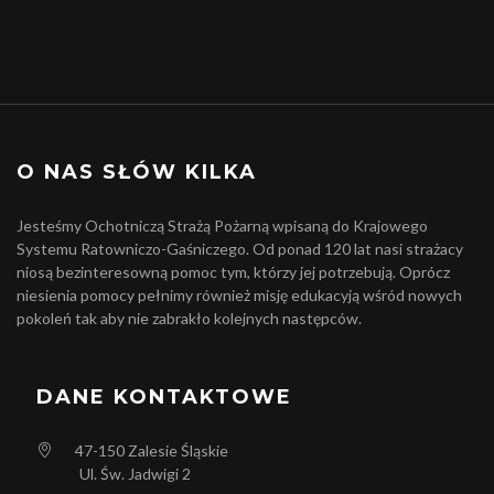
O NAS SŁÓW KILKA
Jesteśmy Ochotniczą Strażą Pożarną wpisaną do Krajowego
Systemu Ratowniczo-Gaśniczego. Od ponad 120 lat nasi strażacy
niosą bezinteresowną pomoc tym, którzy jej potrzebują. Oprócz
niesienia pomocy pełnimy również misję edukacyją wśród nowych
pokoleń tak aby nie zabrakło kolejnych następców.
DANE KONTAKTOWE
47-150
Zalesie Śląskie
Ul. Św. Jadwigi 2