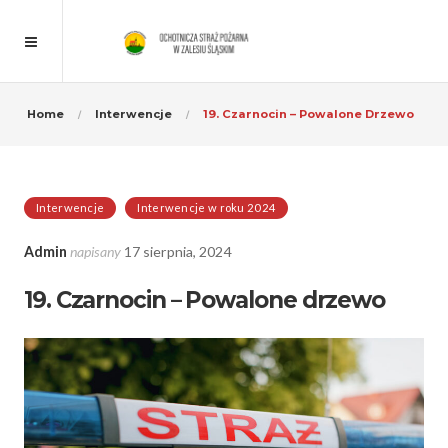
Home
Interwencje
19. Czarnocin – Powalone Drzewo
Interwencje
Interwencje w roku 2024
Admin
napisany
17 sierpnia, 2024
19. Czarnocin – Powalone drzewo