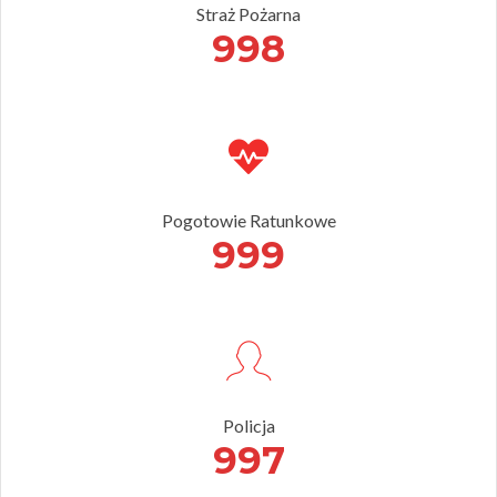
Straż Pożarna
998
Pogotowie Ratunkowe
999
Policja
997