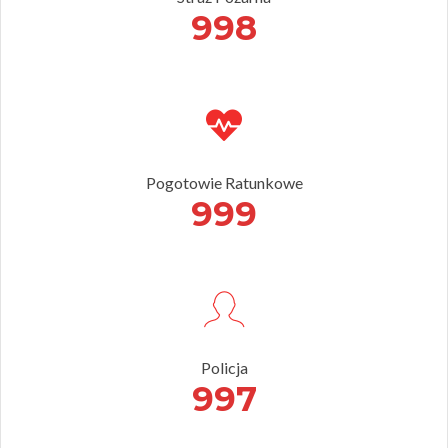
998
Pogotowie Ratunkowe
999
Policja
997