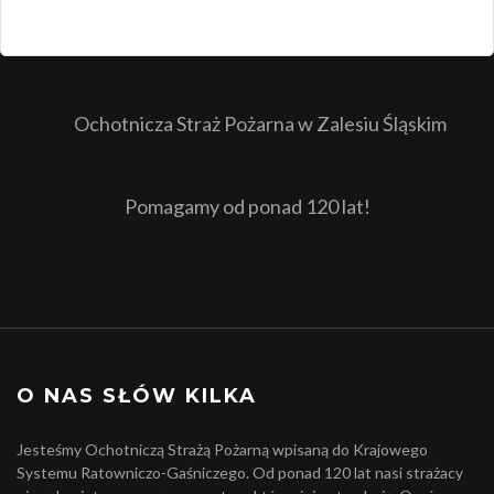
Ochotnicza Straż Pożarna w Zalesiu Śląskim
Pomagamy od ponad 120 lat!
O NAS SŁÓW KILKA
Jesteśmy Ochotniczą Strażą Pożarną wpisaną do Krajowego
Systemu Ratowniczo-Gaśniczego. Od ponad 120 lat nasi strażacy