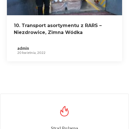
10. Transport asortymentu z RARS –
Niezdrowice, Zimna Wódka
admin
20 kwietnia, 2022
Straż Pożarna