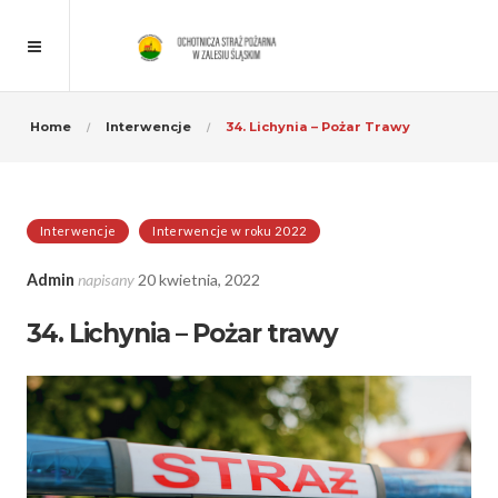
Home
Interwencje
34. Lichynia – Pożar Trawy
Interwencje
Interwencje w roku 2022
Admin
napisany
20 kwietnia, 2022
34. Lichynia – Pożar trawy