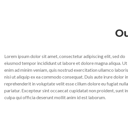
Ou
Lorem ipsum dolor sit amet, consectetur adipiscing elit, sed do
eiusmod tempor incididunt ut labore et dolore magna aliqua. Ut
enim ad minim veniam, quis nostrud exercitation ullamco labori
nisi ut aliquip ex ea commodo consequat. Duis aute irure dolor i
reprehenderit in voluptate velit esse cillum dolore eu fugiat null
pariatur. Excepteur sint occaecat cupidatat non proident, sunt in
culpa qui officia deserunt mollit anim id est laborum.