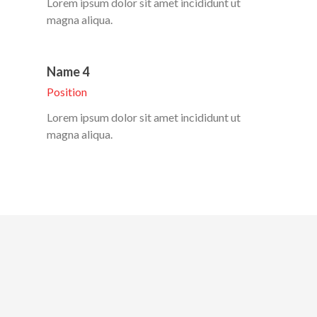
Lorem ipsum dolor sit amet incididunt ut
magna aliqua.
Name 4
Position
Lorem ipsum dolor sit amet incididunt ut
magna aliqua.