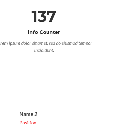
137
Info Counter
rem ipsum dolor sit amet, sed do eiusmod tempor
incididunt.
Name 2
Position