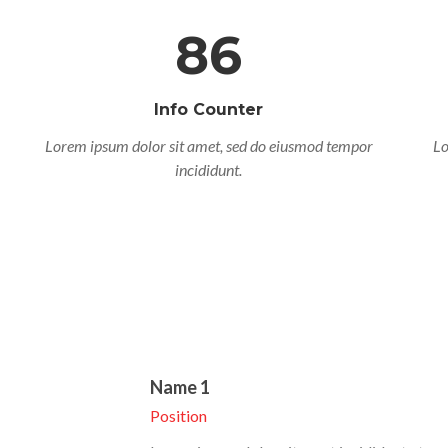
86
Info Counter
Lorem ipsum dolor sit amet, sed do eiusmod tempor
Lo
incididunt.
Name 1
Position