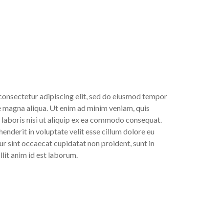
consectetur adipiscing elit, sed do eiusmod tempor
re magna aliqua. Ut enim ad minim veniam, quis
 laboris nisi ut aliquip ex ea commodo consequat.
henderit in voluptate velit esse cillum dolore eu
eur sint occaecat cupidatat non proident, sunt in
llit anim id est laborum.