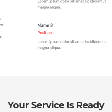
Lorem ipsum dolor sit amet incididunt ut
g
magna aliqua.
s
ex
Name 3
Position
eu
Lorem ipsum dolor sit amet incididunt ut
magna aliqua.
Your Service Is Ready