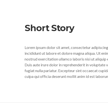
Short Story
Lorem ipsum dolor sit amet, consectetur adipiscing
incididunt ut labore et dolore magna aliqua. Ut eni
nostrud exercitation ullamco laboris nisi ut aliqu
Duis aute irure dolor in reprehenderit in voluptate v
fugiat nulla pariatur. Excepteur sint occaecat cupid
culpa qui officia deserunt mollit anim id est laboru