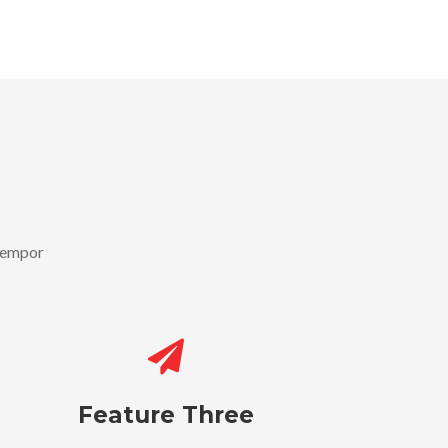
 tempor
Feature Three