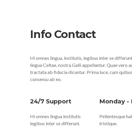
Info Contact
Hi omnes lingua, institutis, legibus inter se differu
lingua Celtae, nostra Galli appellantur. Quae vero 
tractata ab fiducia dicuntur. Prima luce, cum quibu
consensu ab eo.
24/7 Support
Monday - 
Hi omnes lingua institutis
Pellentesque ha
legibus inter se differunt.
tristique.