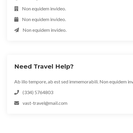
Non equidem invideo.
Non equidem invideo.
Non equidem invideo.
Need Travel Help?
Ab illo tempore, ab est sed immemorabili. Non equidem invi
(334) 5764803
vast-travel@mail.com