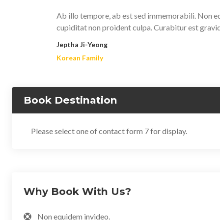
Ab illo tempore, ab est sed immemorabili. Non eq
cupiditat non proident culpa. Curabitur est gravi
Jeptha Ji-Yeong
Korean Family
Book Destination
Please select one of contact form 7 for display.
Why Book With Us?
Non equidem invideo.