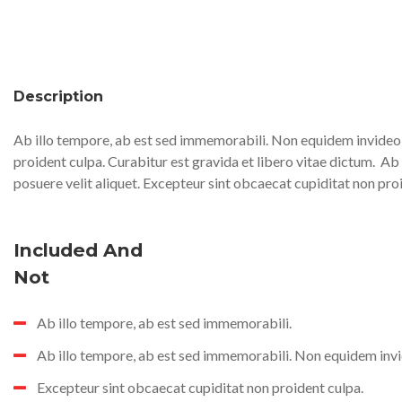
Description
Ab illo tempore, ab est sed immemorabili. Non equidem invideo, 
proident culpa. Curabitur est gravida et libero vitae dictum.
Ab 
posuere velit aliquet. Excepteur sint obcaecat cupiditat non pro
Included And
Not
Ab illo tempore, ab est sed immemorabili.
Ab illo tempore, ab est sed immemorabili. Non equidem invi
Excepteur sint obcaecat cupiditat non proident culpa.