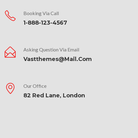
Booking Via Call
1-888-123-4567
Asking Question Via Email
Vastthemes@mail.com
Our Office
82 Red Lane, London