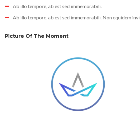
Ab illo tempore, ab est sed immemorabili.
Ab illo tempore, ab est sed immemorabili. Non equidem invid
Picture Of The Moment