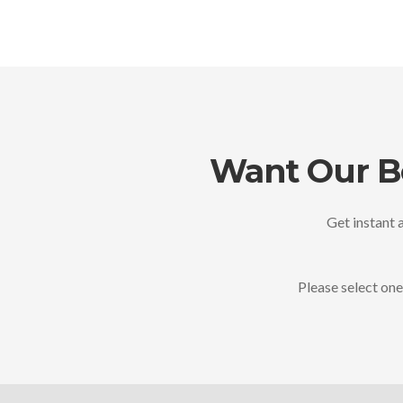
Want Our Be
Get instant a
Please select one