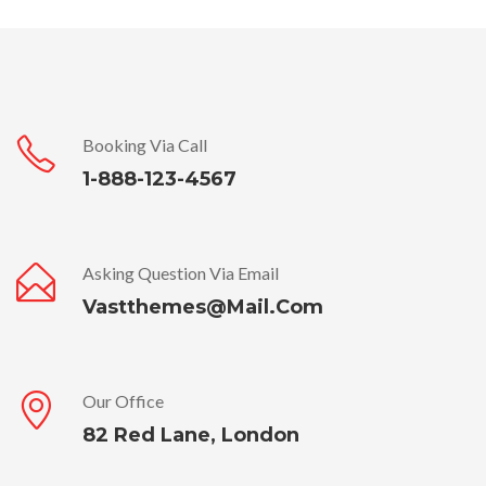
Booking Via Call
1-888-123-4567
Asking Question Via Email
Vastthemes@mail.com
Our Office
82 Red Lane, London