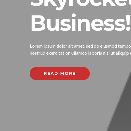
Business!
Lorem ipsum dolor sit amet, sed do eiusmod tempor 
nostrud exercitation ullamco laboris nisi ut aliqu
READ MORE