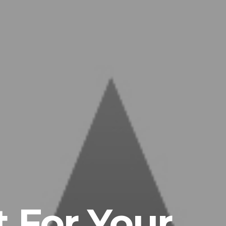
 For Your