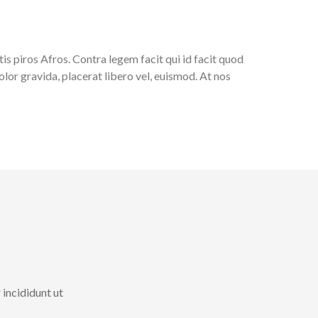
tis piros Afros. Contra legem facit qui id facit quod
olor gravida, placerat libero vel, euismod. At nos
 incididunt ut