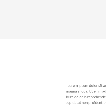
Lorem ipsum dolor sit
magna aliqua. Ut enim 
irure dolor in reprehen
cupidatat non proident,