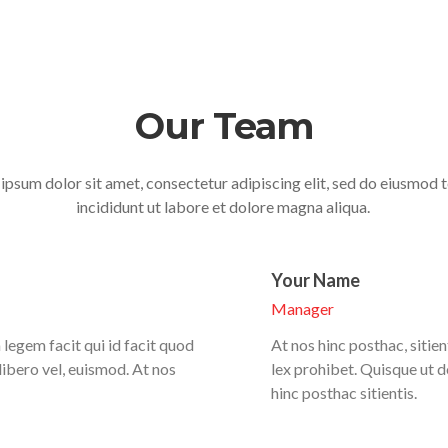
Our Team
ipsum dolor sit amet, consectetur adipiscing elit, sed do eiusmod
incididunt ut labore et dolore magna aliqua.
Your Name
Manager
 legem facit qui id facit quod
At nos hinc posthac, sitien
libero vel, euismod. At nos
lex prohibet. Quisque ut d
hinc posthac sitientis.