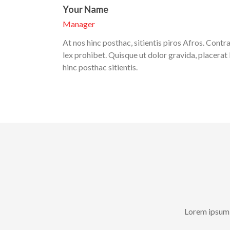
Your Name
Manager
At nos hinc posthac, sitientis piros Afros. Contra
lex prohibet. Quisque ut dolor gravida, placerat 
hinc posthac sitientis.
Lorem ipsum d