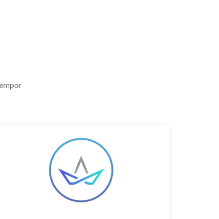
 tempor