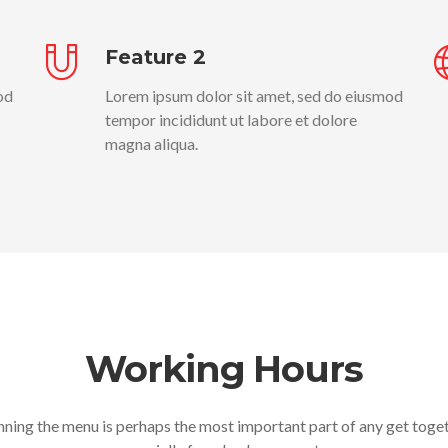
Feature 2
od
Lorem ipsum dolor sit amet, sed do eiusmod
tempor incididunt ut labore et dolore
magna aliqua.
Working Hours
nning the menu is perhaps the most important part of any get toge