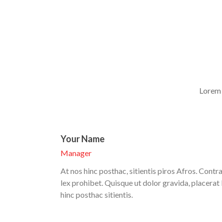
Lorem 
Your Name
Manager
At nos hinc posthac, sitientis piros Afros. Contra
lex prohibet. Quisque ut dolor gravida, placerat 
hinc posthac sitientis.