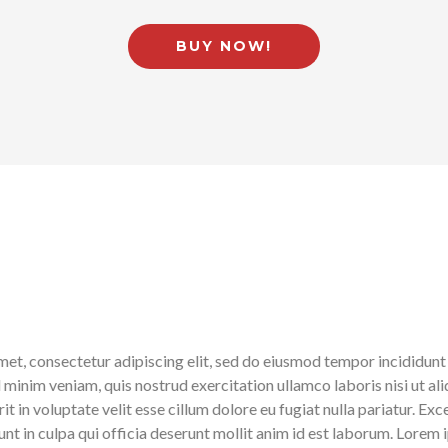
BUY NOW!
 amet, consectetur adipiscing elit, sed do eiusmod tempor incididu
ad minim veniam, quis nostrud exercitation ullamco laboris nisi ut a
derit in voluptate velit esse cillum dolore eu fugiat nulla pariatur.
 sunt in culpa qui officia deserunt mollit anim id est laborum. Lor