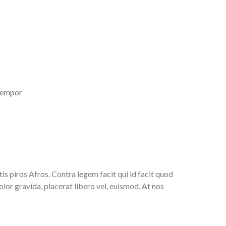
 tempor
tis piros Afros. Contra legem facit qui id facit quod
olor gravida, placerat libero vel, euismod. At nos