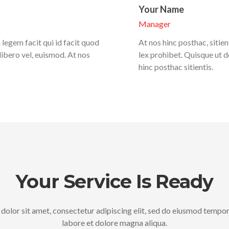
Your Name
Manager
 legem facit qui id facit quod
At nos hinc posthac, sitien
libero vel, euismod. At nos
lex prohibet. Quisque ut d
hinc posthac sitientis.
Your Service Is Ready
olor sit amet, consectetur adipiscing elit, sed do eiusmod tempor
labore et dolore magna aliqua.