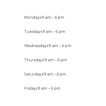
Monday
x
9 am – 6 pm
Tuesday
x
9 am – 6 pm
Wednesday
x
9 am – 6 pm
Thursday
x
9 am – 6 pm
Saturday
x
9 am – 6 pm
Friday
x
9 am – 6 pm