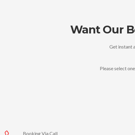
Want Our Be
Get instant a
Please select one
Booking Via Call