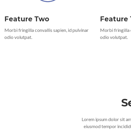
Feature Two
Feature
Morbi fringilla convallis sapien, id pulvinar
Morbi fringilla 
odio volutpat.
odio volutpat.
S
Lorem ipsum dolor sit ame
eiusmod tempor incididu