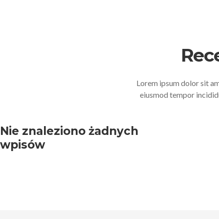
Rec
Lorem ipsum dolor sit ame
eiusmod tempor incididu
Nie znaleziono żadnych
wpisów