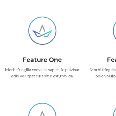
Feature One
Fe
Morbi fringilla convallis sapien, id pulvinar
Morbi fringilla
odio volutpat curabitur est gravida.
odio volutp