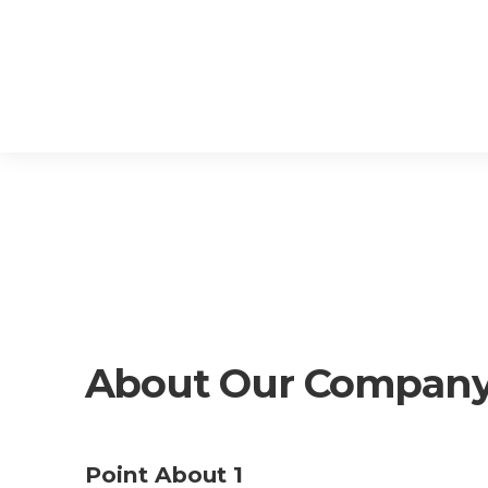
About Our Compan
Point About 1