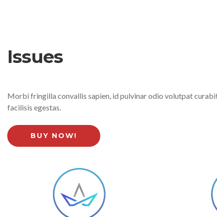
Issues
Morbi fringilla convallis sapien, id pulvinar odio volutpat cura
facilisis egestas.
BUY NOW!