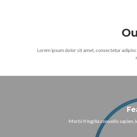
Ou
Lorem ipsum dolor sit amet, consectetur adipisci
Fe
Morbi fringilla convallis sapien, 