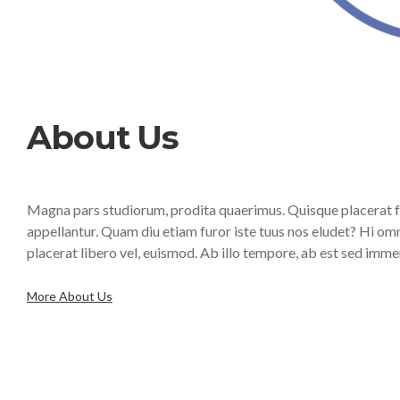
About Us
Magna pars studiorum, prodita quaerimus. Quisque placerat fac
appellantur. Quam diu etiam furor iste tuus nos eludet? Hi omne
placerat libero vel, euismod. Ab illo tempore, ab est sed imme
More About Us