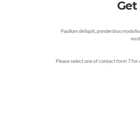
Get
Paullum deliquit, ponderibus modulisq
nost
Please select one of contact form 7 for 