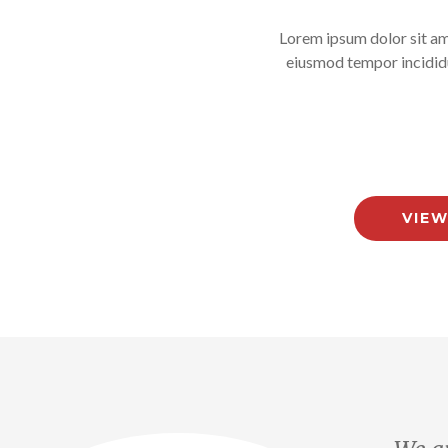
Lorem ipsum dolor sit ame
eiusmod tempor incididu
VIEW