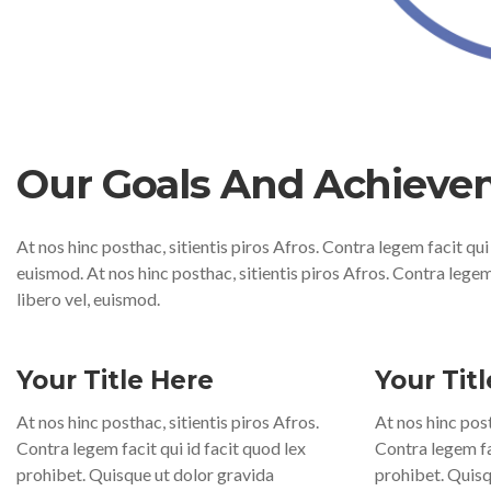
Our Goals And Achieve
At nos hinc posthac, sitientis piros Afros. Contra legem facit qui
euismod. At nos hinc posthac, sitientis piros Afros. Contra legem
libero vel, euismod.
Your Title Here
Your Tit
At nos hinc posthac, sitientis piros Afros.
At nos hinc post
Contra legem facit qui id facit quod lex
Contra legem fac
prohibet. Quisque ut dolor gravida
prohibet. Quisq