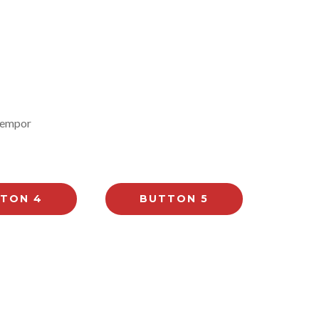
 tempor
TON 4
BUTTON 5