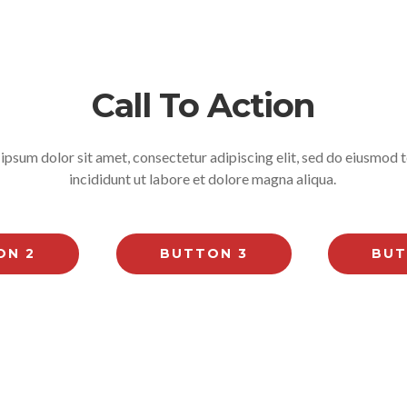
Call To Action
ipsum dolor sit amet, consectetur adipiscing elit, sed do eiusmod
incididunt ut labore et dolore magna aliqua.
ON 2
BUTTON 3
BUT