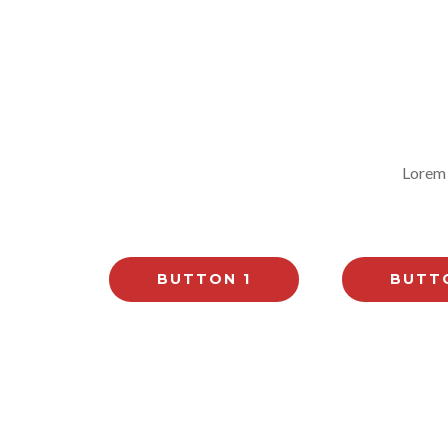
Lorem 
BUTTON 1
BUTT