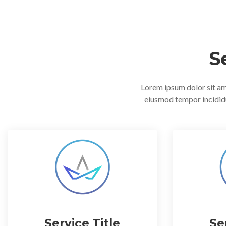
S
Lorem ipsum dolor sit ame
eiusmod tempor incididu
Service Title
Se