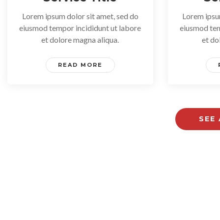
Lorem ipsum dolor sit amet, sed do
Lorem ipsu
eiusmod tempor incididunt ut labore
eiusmod tem
et dolore magna aliqua.
et do
READ MORE
SEE 