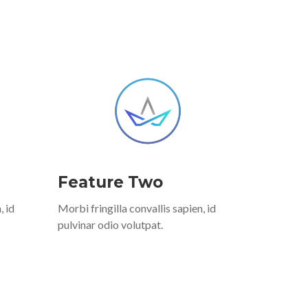
Feature Two
, id
Morbi fringilla convallis sapien, id
pulvinar odio volutpat.