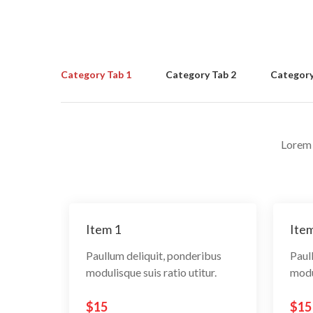
Category Tab 1
Category Tab 2
Category
Lorem 
Item 1
Item
Paullum deliquit, ponderibus
Paul
modulisque suis ratio utitur.
modul
$15
$15