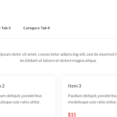
 Tab 3
Category Tab 4
ipsum dolor sit amet, consectetur adipiscing elit, sed do eiusmod
incididunt ut labore et dolore magna aliqua.
 2
Item 3
lum deliquit, ponderibus
Paullum deliquit, ponderibu
isque suis ratio utitur.
modulisque suis ratio utitur.
$15