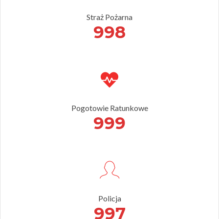
Straż Pożarna
998
Pogotowie Ratunkowe
999
Policja
997