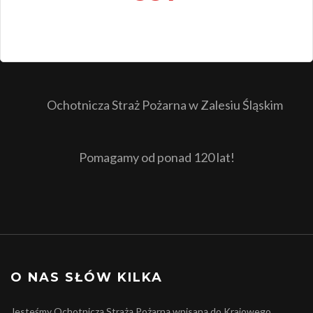
Ochotnicza Straż Pożarna w Zalesiu Śląskim
Pomagamy od ponad 120 lat!
O NAS SŁÓW KILKA
Jesteśmy Ochotniczą Strażą Pożarną wpisaną do Krajowego