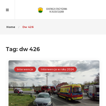
Home
Dw 426
Tag:
dw 426
Interwencje
Interwencje w roku 2024