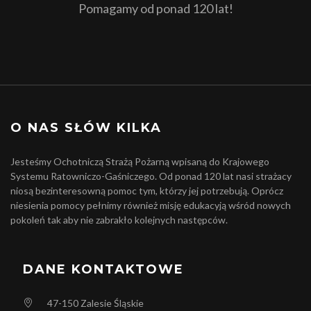
Pomagamy od ponad 120 lat!
O NAS SŁÓW KILKA
Jesteśmy Ochotniczą Strażą Pożarną wpisaną do Krajowego
Systemu Ratowniczo-Gaśniczego. Od ponad 120 lat nasi strażacy
niosą bezinteresowną pomoc tym, którzy jej potrzebują. Oprócz
niesienia pomocy pełnimy również misję edukacyją wśród nowych
pokoleń tak aby nie zabrakło kolejnych następców.
DANE KONTAKTOWE
47-150
Zalesie Śląskie