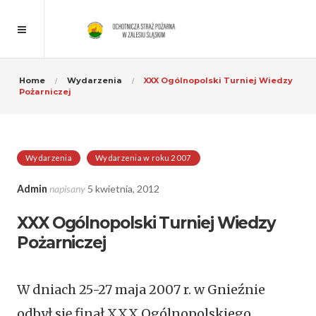
Home
Wydarzenia
XXX Ogólnopolski Turniej Wiedzy
Pożarniczej
Wydarzenia
Wydarzenia w roku 2007
Admin
napisany
5 kwietnia, 2012
XXX Ogólnopolski Turniej Wiedzy
Pożarniczej
W dniach 25-27 maja 2007 r. w Gnieźnie
odbył się finał XXX Ogólnopolskiego