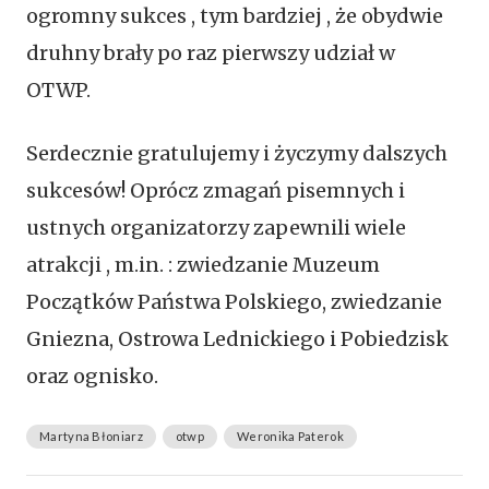
ogromny sukces , tym bardziej , że obydwie
druhny brały po raz pierwszy udział w
OTWP.
Serdecznie gratulujemy i życzymy dalszych
sukcesów! Oprócz zmagań pisemnych i
ustnych organizatorzy zapewnili wiele
atrakcji , m.in. : zwiedzanie Muzeum
Początków Państwa Polskiego, zwiedzanie
Gniezna, Ostrowa Lednickiego i Pobiedzisk
oraz ognisko.
Martyna Błoniarz
otwp
Weronika Paterok