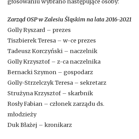
głosowaniu wybrano następujące osoby:
Zarząd OSP w Zalesiu Śląskim na lata 2016-2021
Golly Ryszard – prezes
Tiszbierek Teresa – w-ce prezes
Tadeusz Korczyński – naczelnik
Golly Krzysztof – z-ca naczelnika
Bernacki Szymon – gospodarz
Golly-Strzelczyk Teresa – sekretarz
Strużyna Krzysztof – skarbnik
Rosły Fabian – członek zarządu ds.
młodzieży
Duk Błażej – kronikarz