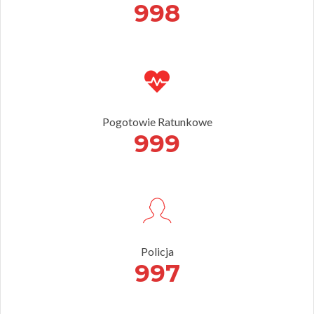
998
Pogotowie Ratunkowe
999
Policja
997