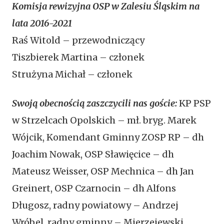
Komisja rewizyjna OSP w Zalesiu Śląskim na
lata 2016-2021
Raś Witold – przewodniczący
Tiszbierek Martina – członek
Strużyna Michał – członek
Swoją obecnością zaszczycili nas goście:
KP PSP
w Strzelcach Opolskich – mł. bryg. Marek
Wójcik, Komendant Gminny ZOSP RP – dh
Joachim Nowak, OSP Sławięcice – dh
Mateusz Weisser, OSP Mechnica – dh Jan
Greinert, OSP Czarnocin – dh Alfons
Długosz, radny powiatowy – Andrzej
Wróbel, radny gminny – Mierzejewski