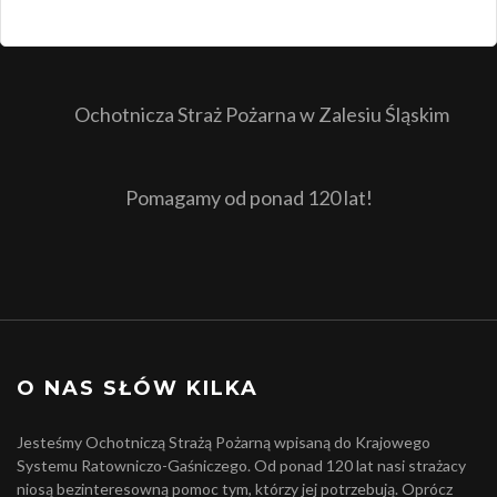
Ochotnicza Straż Pożarna w Zalesiu Śląskim
Pomagamy od ponad 120 lat!
O NAS SŁÓW KILKA
Jesteśmy Ochotniczą Strażą Pożarną wpisaną do Krajowego
Systemu Ratowniczo-Gaśniczego. Od ponad 120 lat nasi strażacy
niosą bezinteresowną pomoc tym, którzy jej potrzebują. Oprócz