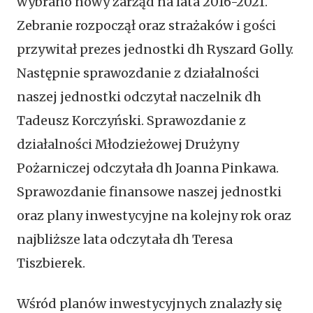
wybrano nowy zarząd na lata 2016-2021.
Zebranie rozpoczął oraz strażaków i gości
przywitał prezes jednostki dh Ryszard Golly.
Następnie sprawozdanie z działalności
naszej jednostki odczytał naczelnik dh
Tadeusz Korczyński. Sprawozdanie z
działalności Młodzieżowej Drużyny
Pożarniczej odczytała dh Joanna Pinkawa.
Sprawozdanie finansowe naszej jednostki
oraz plany inwestycyjne na kolejny rok oraz
najbliższe lata odczytała dh Teresa
Tiszbierek.
Wśród planów inwestycyjnych znalazły się