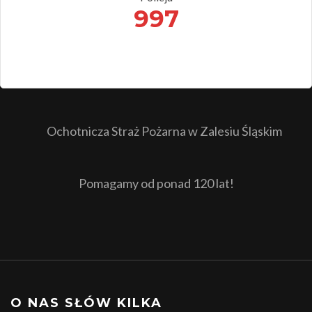
997
Ochotnicza Straż Pożarna w Zalesiu Śląskim
Pomagamy od ponad 120 lat!
O NAS SŁÓW KILKA