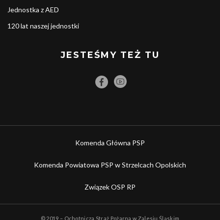
Jednostka z AED
120 lat naszej jednostki
JESTEŚMY TEŻ TU
Komenda Główna PSP
Komenda Powiatowa PSP w Strzelcach Opolskich
Związek OSP RP
© 2019 – Ochotnicza Straż Pożarna w Zalesiu Śląskim