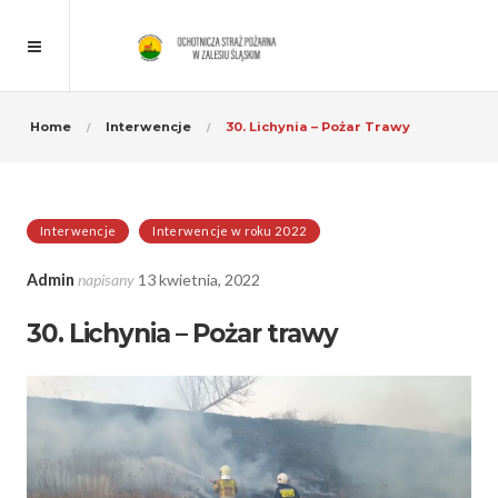
Home
Interwencje
30. Lichynia – Pożar Trawy
Interwencje
Interwencje w roku 2022
Admin
napisany
13 kwietnia, 2022
30. Lichynia – Pożar trawy