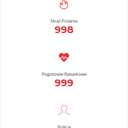
Straż Pożarna
998
Pogotowie Ratunkowe
999
Policja