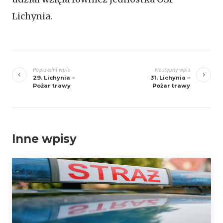
Lichynia.
Zobacz
wpisy
Poprzedni wpis
Następny wpis
29. Lichynia –
31. Lichynia –
Pożar trawy
Pożar trawy
Inne wpisy