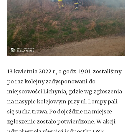
13 kwietnia 2022 r., o godz. 19.01, zostaliśmy
po raz kolejny zadysponowani do
miejscowości Lichynia, gdzie wg zgłoszenia
na nasypie kolejowym przy ul. Lompy pali
się sucha trawa. Po dojeździe na miejsce
zgłoszenie zostało potwierdzone. W akcji
udział wzięła również jednostka OSP