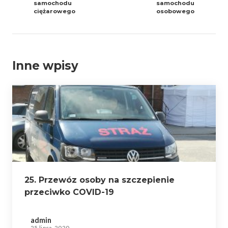
samochodu
samochodu
ciężarowego
osobowego
Inne wpisy
25. Przewóz osoby na szczepienie
przeciwko COVID-19
admin
25 lipca, 2020