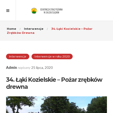
Home
Interwencje
34. Łąki Kozielskie – Pożar
Zrębków Drewna
Interwencje
Interwencje w roku 2020
Admin
napisany
25 lipca, 2020
34. Łąki Kozielskie – Pożar zrębków
drewna