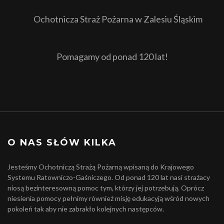
Ochotnicza Straż Pożarna w Zalesiu Śląskim
Pomagamy od ponad 120 lat!
O NAS SŁÓW KILKA
Jesteśmy Ochotniczą Strażą Pożarną wpisaną do Krajowego
Systemu Ratowniczo-Gaśniczego. Od ponad 120 lat nasi strażacy
niosą bezinteresowną pomoc tym, którzy jej potrzebują. Oprócz
niesienia pomocy pełnimy również misję edukacyją wśród nowych
pokoleń tak aby nie zabrakło kolejnych następców.