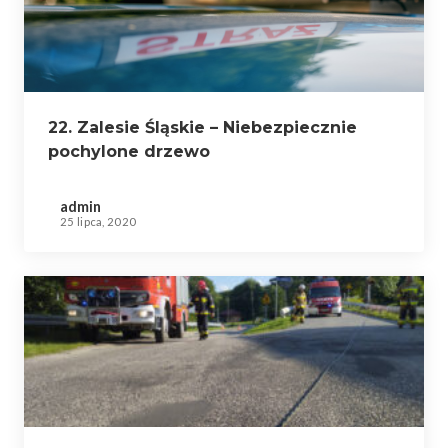
22. Zalesie Śląskie – Niebezpiecznie
pochylone drzewo
admin
25 lipca, 2020