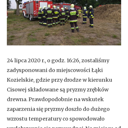
24 lipca 2020 r., o godz. 16:26, zostaliśmy
zadysponowani do miejscowości Łąki
Kozielskie, gdzie przy drodze w kierunku
Cisowej składowane są pryzmy zrębków
drewna. Prawdopodobnie na wskutek
zaparzenia się pryzmy doszło do dużego
wzrostu temperatury co spowodowało