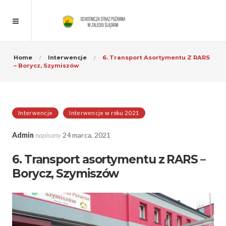
Home
Interwencje
6. Transport Asortymentu Z RARS
– Borycz, Szymiszów
Interwencje
Interwencje w roku 2021
Admin
napisany
24 marca, 2021
6. Transport asortymentu z RARS –
Borycz, Szymiszów