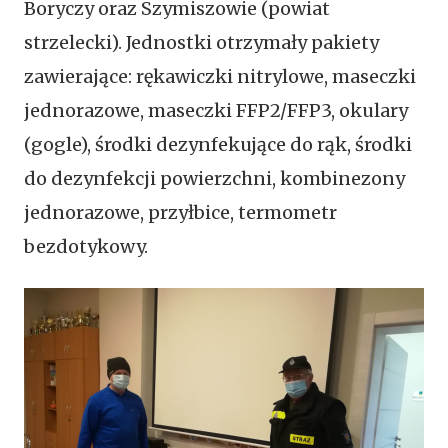
Boryczy oraz Szymiszowie (powiat
strzelecki). Jednostki otrzymały pakiety
zawierające: rękawiczki nitrylowe, maseczki
jednorazowe, maseczki FFP2/FFP3, okulary
(gogle), środki dezynfekujące do rąk, środki
do dezynfekcji powierzchni, kombinezony
jednorazowe, przyłbice, termometr
bezdotykowy.