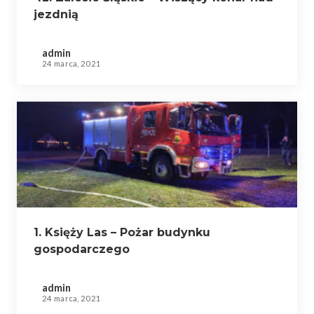
jezdnią
admin
24 marca, 2021
1. Księży Las – Pożar budynku
gospodarczego
admin
24 marca, 2021