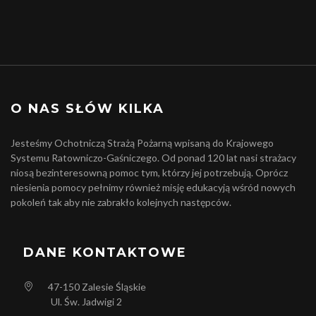
O NAS SŁÓW KILKA
Jesteśmy Ochotniczą Strażą Pożarną wpisaną do Krajowego
Systemu Ratowniczo-Gaśniczego. Od ponad 120 lat nasi strażacy
niosą bezinteresowną pomoc tym, którzy jej potrzebują. Oprócz
niesienia pomocy pełnimy również misję edukacyją wśród nowych
pokoleń tak aby nie zabrakło kolejnych następców.
DANE KONTAKTOWE
47-150
Zalesie Śląskie
Ul. Św. Jadwigi 2