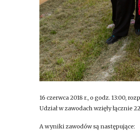
16 czerwca 2018 r., o godz. 13:00,
Udział w zawodach wzięły łącznie 2
A wyniki zawodów są następujące: