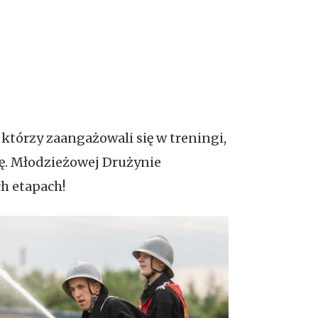
którzy zaangażowali się w treningi,
kę. Młodzieżowej Drużynie
h etapach!