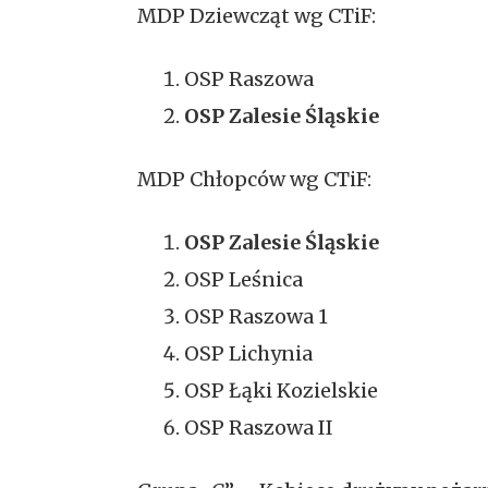
MDP Dziewcząt wg CTiF:
OSP Raszowa
OSP Zalesie Śląskie
MDP Chłopców wg CTiF:
OSP Zalesie Śląskie
OSP Leśnica
OSP Raszowa 1
OSP Lichynia
OSP Łąki Kozielskie
OSP Raszowa II