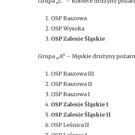
Grupa „C” – Kobiece drużyny pożarn
OSP Raszowa
OSP Wysoka
OSP Zalesie Śląskie
Grupa „A” – Męskie drużyny pożarn
OSP Raszowa III
OSP Raszowa II
OSP Raszowa I
OSP Zalesie Śląskie I
OSP Zalesie Śląskie II
OSP Leśnica II