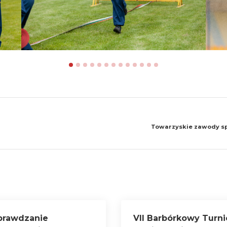
Towarzyskie zawody sp
prawdzanie
VII Barbórkowy Turni