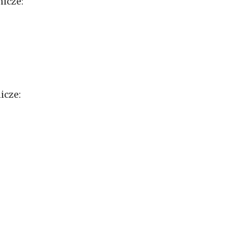
icze:
icze: