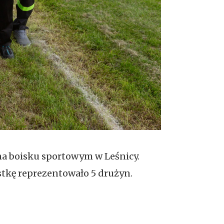
 na boisku sportowym w Leśnicy.
stkę reprezentowało 5 drużyn.