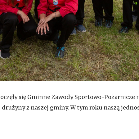
 rozpoczęły się Gminne Zawody Sportowo-Pożarnicze
2 drużyny z naszej gminy. W tym roku naszą jedno