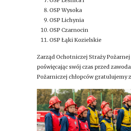
OSP Leśnica I
OSP Wysoka
OSP Lichynia
OSP Czarnocin
OSP Łąki Kozielskie
Zarząd Ochotniczej Straży Pożarnej
poświęcając swój czas przed zawoda
Pożarniczej chłopców gratulujemy z