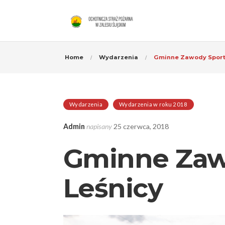
Home
Wydarzenia
Gminne Zawody Sport
Wydarzenia
Wydarzenia w roku 2018
Admin
napisany
25 czerwca, 2018
Gminne Zaw
Leśnicy