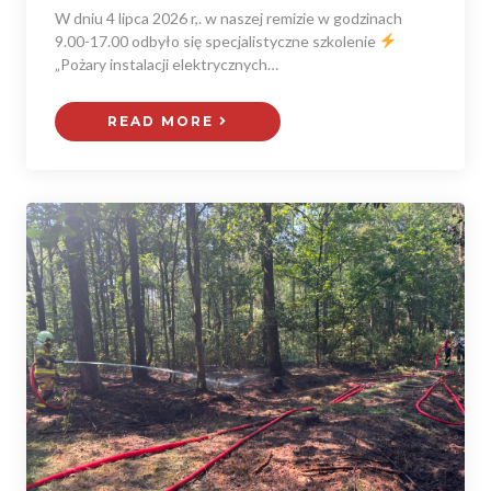
W dniu 4 lipca 2026 r,. w naszej remizie w godzinach
9.00-17.00 odbyło się specjalistyczne szkolenie
„Pożary instalacji elektrycznych…
READ MORE