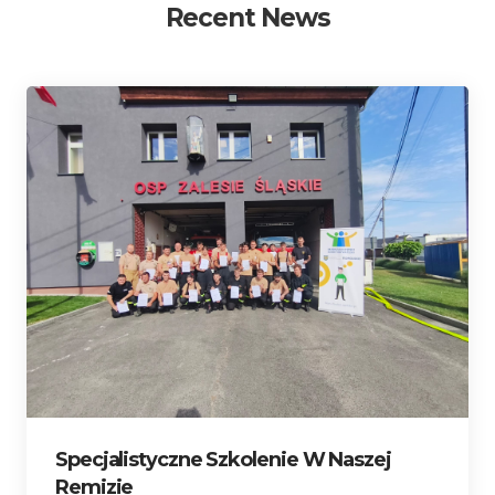
Recent News
Specjalistyczne Szkolenie W Naszej
Remizie