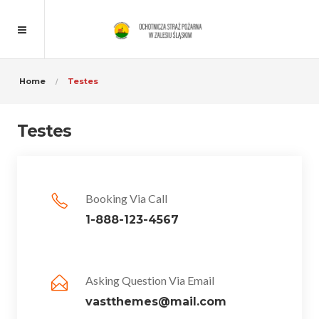
Home
Testes
Testes
Booking Via Call
1-888-123-4567
Asking Question Via Email
vastthemes@mail.com