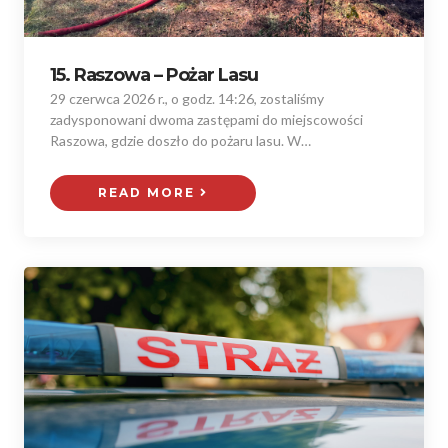
15. Raszowa – Pożar Lasu
29 czerwca 2026 r., o godz. 14:26, zostaliśmy
zadysponowani dwoma zastępami do miejscowości
Raszowa, gdzie doszło do pożaru lasu. W…
READ MORE