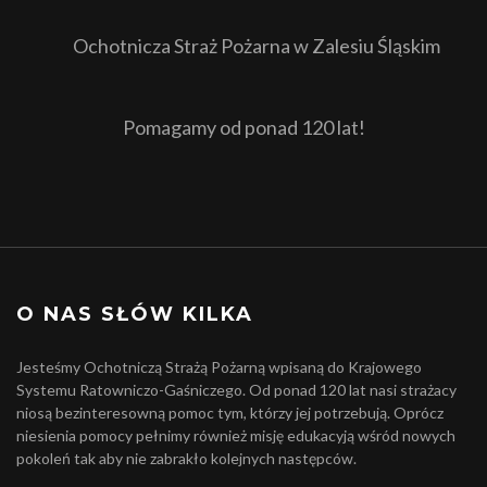
Ochotnicza Straż Pożarna w Zalesiu Śląskim
Pomagamy od ponad 120 lat!
O NAS SŁÓW KILKA
Jesteśmy Ochotniczą Strażą Pożarną wpisaną do Krajowego
Systemu Ratowniczo-Gaśniczego. Od ponad 120 lat nasi strażacy
niosą bezinteresowną pomoc tym, którzy jej potrzebują. Oprócz
niesienia pomocy pełnimy również misję edukacyją wśród nowych
pokoleń tak aby nie zabrakło kolejnych następców.