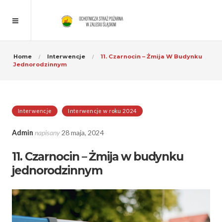
Home
Interwencje
11. Czarnocin – Żmija W Budynku
Jednorodzinnym
Interwencje
Interwencje w roku 2024
Admin
napisany
28 maja, 2024
11. Czarnocin – Żmija w budynku
jednorodzinnym