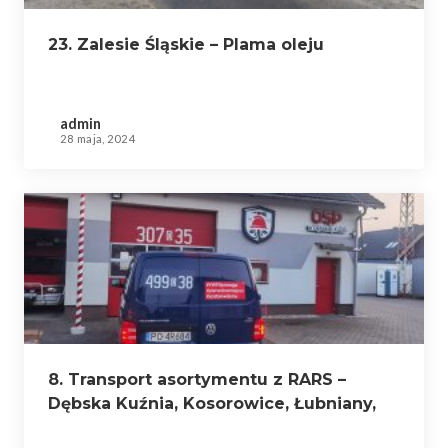
23. Zalesie Śląskie – Plama oleju
admin
28 maja, 2024
8. Transport asortymentu z RARS –
Dębska Kuźnia, Kosorowice, Łubniany,
Przywory, Suchy Bór