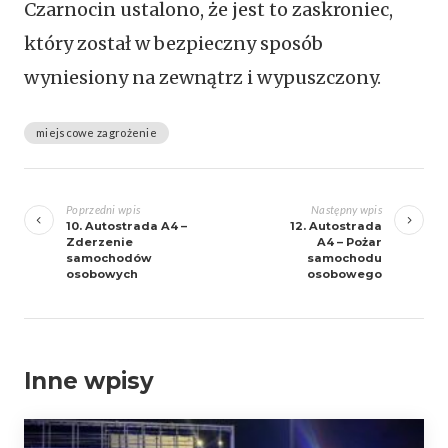
Czarnocin ustalono, że jest to zaskroniec,
który został w bezpieczny sposób
wyniesiony na zewnątrz i wypuszczony.
miejscowe zagrożenie
Zobacz
wpisy
Poprzedni wpis
Następny wpis
10. Autostrada A4 –
12. Autostrada
Zderzenie
A4 – Pożar
samochodów
samochodu
osobowych
osobowego
Inne wpisy