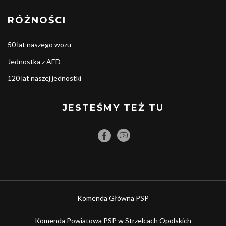
RÓŻNOŚCI
50 lat naszego wozu
Jednostka z AED
120 lat naszej jednostki
JESTEŚMY TEŻ TU
Komenda Główna PSP
Komenda Powiatowa PSP w Strzelcach Opolskich