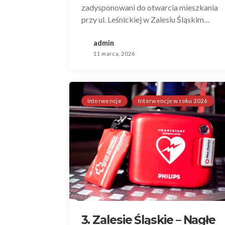
zadysponowani do otwarcia mieszkania
przy ul. Leśnickiej w Zalesiu Śląskim…
admin
11 marca, 2026
Interwencje
Interwencje w roku 2026
3. Zalesie Śląskie – Nagłe