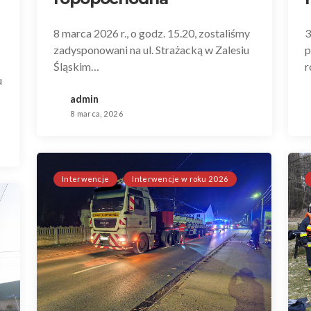
8 marca 2026 r., o godz. 15.20, zostaliśmy
3
zadysponowani na ul. Strażacką w Zalesiu
p
Śląskim…
r
u
admin
8 marca, 2026
Interwencje
Interwencje w roku 2026