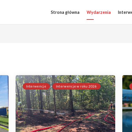
Strona główna
Wydarzenia
Interw
Interwencje
Interwencje w roku 2026