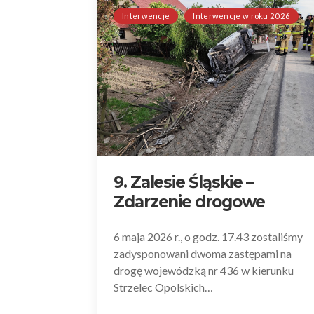
Interwencje
Interwencje w roku 2026
9. Zalesie Śląskie –
Zdarzenie drogowe
6 maja 2026 r., o godz. 17.43 zostaliśmy
zadysponowani dwoma zastępami na
drogę wojewódzką nr 436 w kierunku
Strzelec Opolskich…