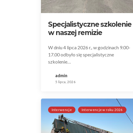
Specjalistyczne szkolenie
w naszej remizie
W dniu 4 lipca 2026 r,. w godzinach 9.00-
17.00 odbyło się specjalistyczne
szkolenie…
admin
5 lipca, 2026
Interwencje
Interwencje w roku 2026