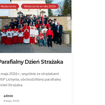
Wydarzenia
Wydarzenia w roku 2026
Parafialny Dzień Strażaka
 maja 2026 r., wspólnie ze strażakami
SP Lichynia, obchodziliśmy parafialny
zień Strażaka.
admin
4 maja, 2026