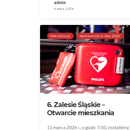
admin
6 maja, 2026
Interwencje
Interwencje w roku 2026
6. Zalesie Śląskie –
Otwarcie mieszkania
11 marca 2026 r., o godz. 7.50, zostaliśmy