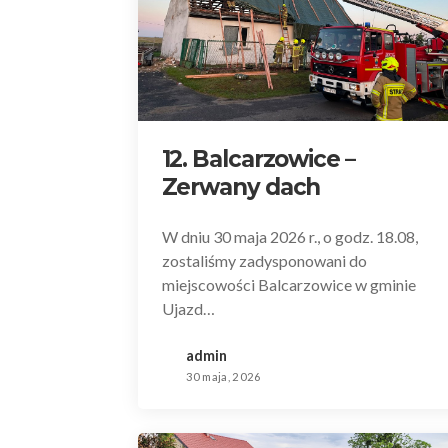
12. Balcarzowice –
Zerwany dach
W dniu 30 maja 2026 r., o godz. 18.08,
zostaliśmy zadysponowani do
miejscowości Balcarzowice w gminie
Ujazd…
admin
30 maja, 2026