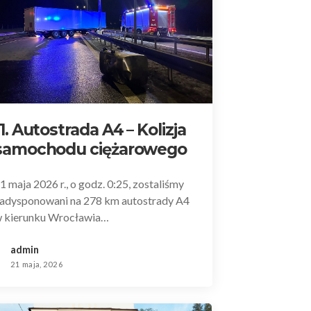
11. Autostrada A4 – Kolizja
samochodu ciężarowego
1 maja 2026 r., o godz. 0:25, zostaliśmy
adysponowani na 278 km autostrady A4
 kierunku Wrocławia…
admin
21 maja, 2026