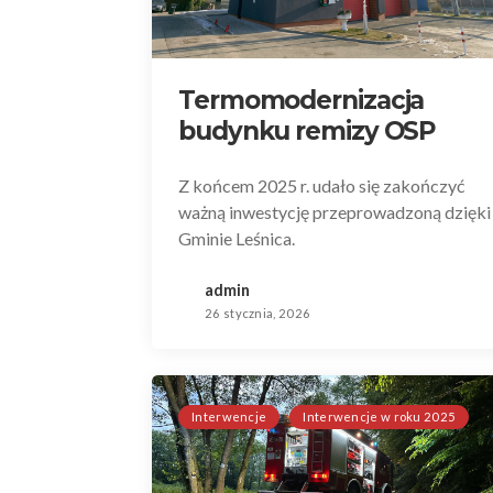
Termomodernizacja
budynku remizy OSP
Z końcem 2025 r. udało się zakończyć
ważną inwestycję przeprowadzoną dzięki
Gminie Leśnica.
admin
26 stycznia, 2026
Interwencje
Interwencje w roku 2025