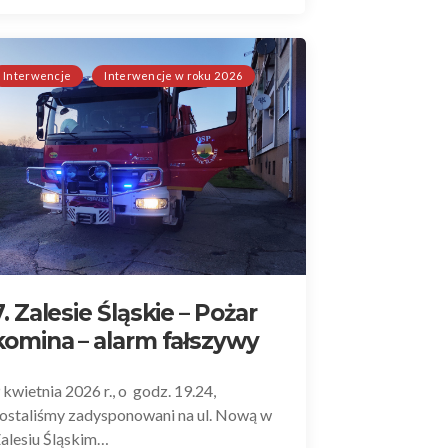
Interwencje
Interwencje w roku 2026
7. Zalesie Śląskie – Pożar
komina – alarm fałszywy
 kwietnia 2026 r., o godz. 19.24,
ostaliśmy zadysponowani na ul. Nową w
alesiu Śląskim…