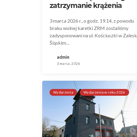
zatrzymanie krążenia
3 marca 2026 r., o godz. 19.14, z powodu
braku wolnej karetki ZRM zostaliśmy
zadysponowani na ul. Kościuszki w Zalesi
Śląskim…
admin
3 marca, 2026
Wydarzenia
Wydarzenia w roku 2026