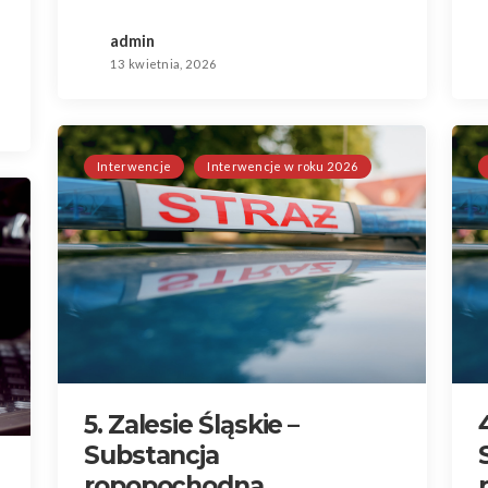
admin
13 kwietnia, 2026
Interwencje
Interwencje w roku 2026
5. Zalesie Śląskie –
Substancja
ropopochodna