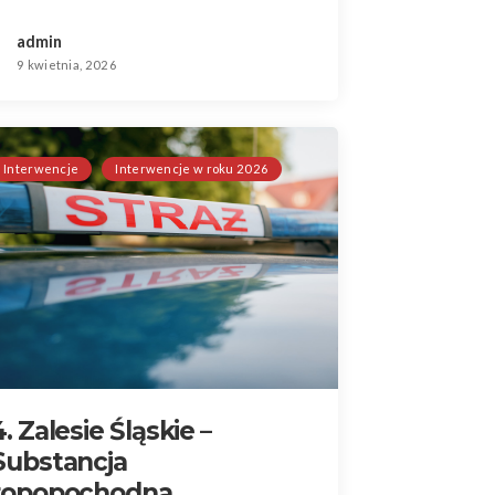
admin
9 kwietnia, 2026
Interwencje
Interwencje w roku 2026
4. Zalesie Śląskie –
Substancja
ropopochodna