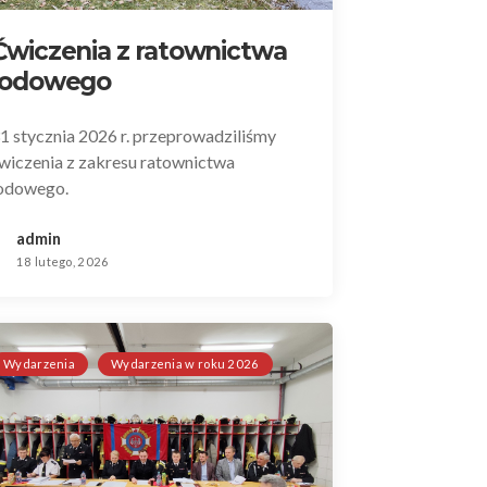
Ćwiczenia z ratownictwa
lodowego
1 stycznia 2026 r. przeprowadziliśmy
wiczenia z zakresu ratownictwa
odowego.
admin
18 lutego, 2026
Wydarzenia
Wydarzenia w roku 2026