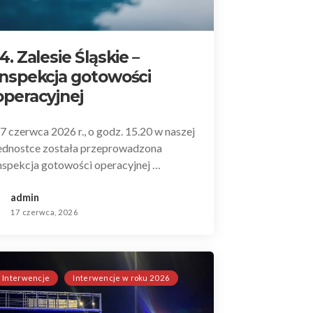
14. Zalesie Śląskie –
Inspekcja gotowości
operacyjnej
7 czerwca 2026 r., o godz. 15.20 w naszej
ednostce została przeprowadzona
nspekcja gotowości operacyjnej …
admin
17 czerwca, 2026
Interwencje
Interwencje w roku 2026