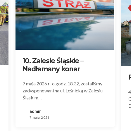
10. Zalesie Śląskie –
Nadłamany konar
7 maja 2026 r., o godz. 18.32, zostaliśmy
zadysponowani na ul. Leśnicką w Zalesiu
4
Śląskim…
O
D
admin
7 maja, 2026