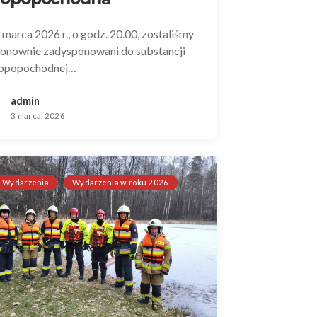
 marca 2026 r., o godz. 20.00, zostaliśmy
onownie zadysponowani do substancji
opopochodnej…
admin
3 marca, 2026
Wydarzenia
Wydarzenia w roku 2026