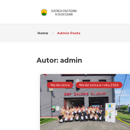
Home
Admin Posts
Autor:
admin
Wydarzenia
Wydarzenia w roku 2026