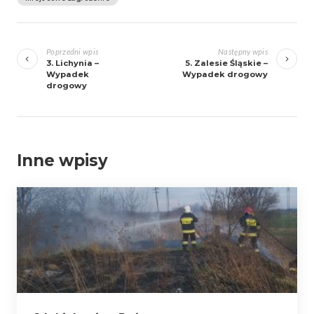
Zobacz
wpisy
Poprzedni wpis
Następny wpis
3. Lichynia –
5. Zalesie Śląskie –
Wypadek
Wypadek drogowy
drogowy
Inne wpisy