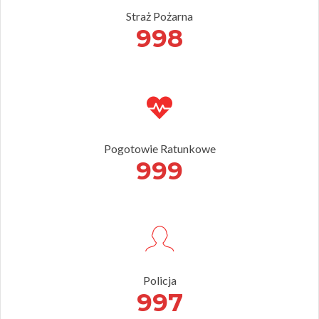
Straż Pożarna
998
Pogotowie Ratunkowe
999
Policja
997