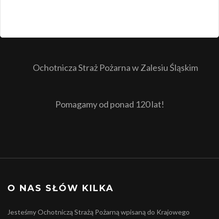
Ochotnicza Straż Pożarna w Zalesiu Śląskim
Pomagamy od ponad 120 lat!
O NAS SŁÓW KILKA
Jesteśmy Ochotniczą Strażą Pożarną wpisaną do Krajowego