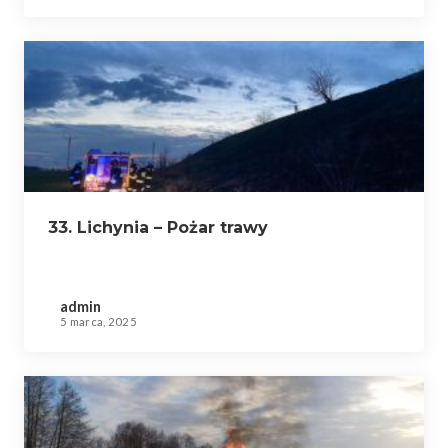
33. Lichynia – Pożar trawy
admin
5 marca, 2025