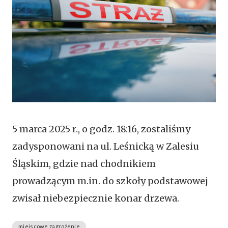
5 marca 2025 r., o godz. 18:16, zostaliśmy
zadysponowani na ul. Leśnicką w Zalesiu
Śląskim, gdzie nad chodnikiem
prowadzącym m.in. do szkoły podstawowej
zwisał niebezpiecznie konar drzewa.
miejscowe zagrożenie