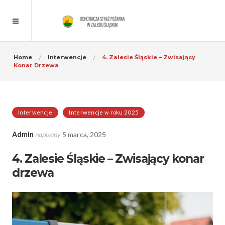
Home
Interwencje
4. Zalesie Śląskie – Zwisający
Konar Drzewa
Interwencje
Interwencje w roku 2025
Admin
napisany
5 marca, 2025
4. Zalesie Śląskie – Zwisający konar
drzewa