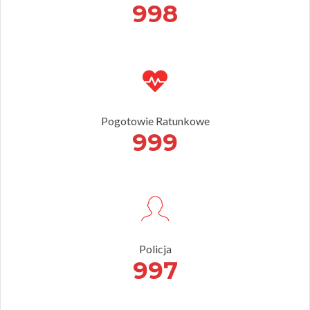
998
Pogotowie Ratunkowe
999
Policja
997