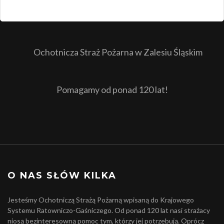
Ochotnicza Straż Pożarna w Zalesiu Śląskim
Pomagamy od ponad 120 lat!
O NAS SŁÓW KILKA
Jesteśmy Ochotniczą Strażą Pożarną wpisaną do Krajowego
Systemu Ratowniczo-Gaśniczego. Od ponad 120 lat nasi strażacy
niosą bezinteresowną pomoc tym, którzy jej potrzebują. Oprócz