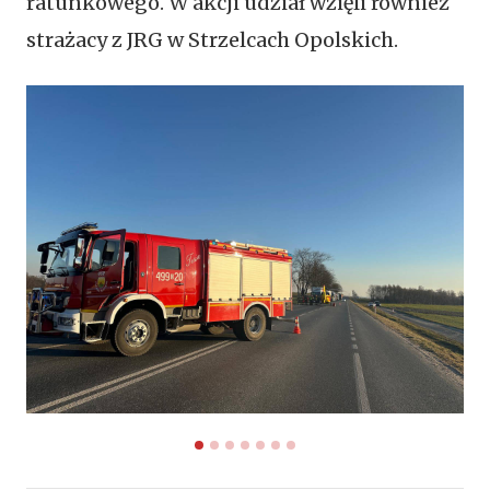
ratunkowego. W akcji udział wzięli również
strażacy z JRG w Strzelcach Opolskich.