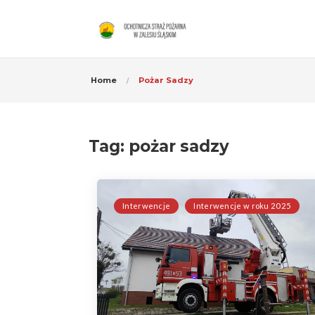
Home
Pożar Sadzy
Tag:
pożar sadzy
Interwencje
Interwencje w roku 2025