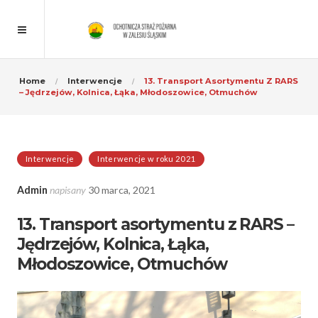
Home
Interwencje
13. Transport Asortymentu Z RARS
– Jędrzejów, Kolnica, Łąka, Młodoszowice, Otmuchów
Interwencje
Interwencje w roku 2021
Admin
napisany
30 marca, 2021
13. Transport asortymentu z RARS –
Jędrzejów, Kolnica, Łąka,
Młodoszowice, Otmuchów