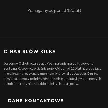
Pomagamy od ponad 120 lat!
O NAS SŁÓW KILKA
Jesteśmy Ochotniczą Strażą Pożarną wpisaną do Krajowego
Systemu Ratowniczo-Gaśniczego. Od ponad 120 lat nasi strażacy
niosą bezinteresowną pomoc tym, którzy jej potrzebują. Oprócz
niesienia pomocy pełnimy również misję edukacyją wśród nowych
pokoleń tak aby nie zabrakło kolejnych następców.
DANE KONTAKTOWE