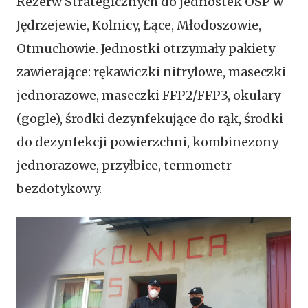
Rezerw Strategicznych do jednostek OSP w
Jędrzejewie, Kolnicy, Łące, Młodoszowie,
Otmuchowie. Jednostki otrzymały pakiety
zawierające: rękawiczki nitrylowe, maseczki
jednorazowe, maseczki FFP2/FFP3, okulary
(gogle), środki dezynfekujące do rąk, środki
do dezynfekcji powierzchni, kombinezony
jednorazowe, przyłbice, termometr
bezdotykowy.