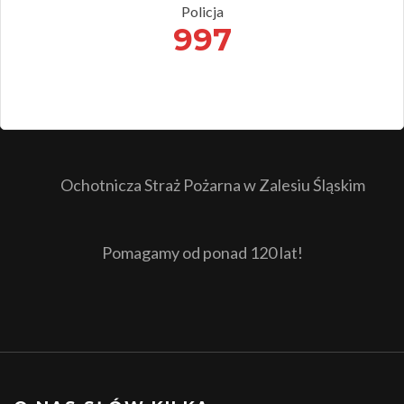
Policja
997
Ochotnicza Straż Pożarna w Zalesiu Śląskim
Pomagamy od ponad 120 lat!