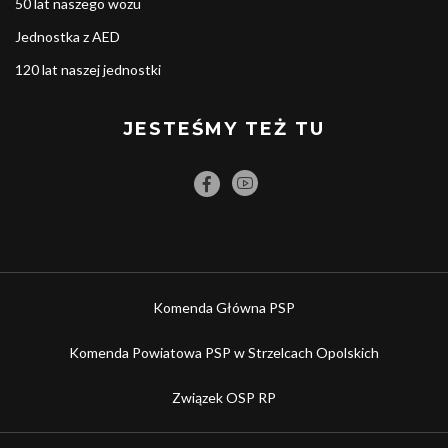
50 lat naszego wozu
Jednostka z AED
120 lat naszej jednostki
JESTEŚMY TEŻ TU
Komenda Główna PSP
Komenda Powiatowa PSP w Strzelcach Opolskich
Związek OSP RP