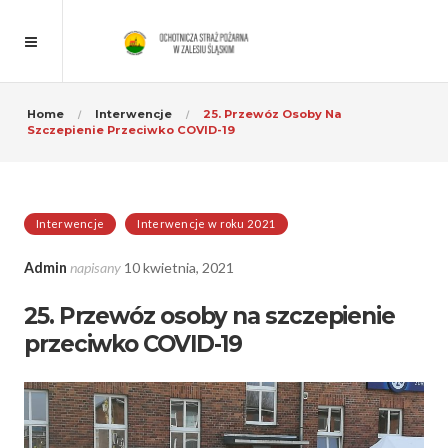
Home
Interwencje
25. Przewóz Osoby Na
Szczepienie Przeciwko COVID-19
Interwencje
Interwencje w roku 2021
Admin
napisany
10 kwietnia, 2021
25. Przewóz osoby na szczepienie
przeciwko COVID-19