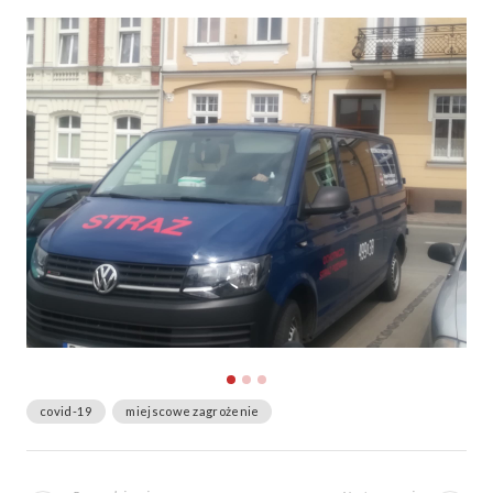
covid-19
miejscowe zagrożenie
Zobacz