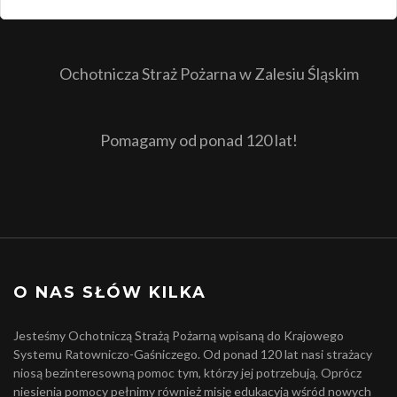
Ochotnicza Straż Pożarna w Zalesiu Śląskim
Pomagamy od ponad 120 lat!
O NAS SŁÓW KILKA
Jesteśmy Ochotniczą Strażą Pożarną wpisaną do Krajowego
Systemu Ratowniczo-Gaśniczego. Od ponad 120 lat nasi strażacy
niosą bezinteresowną pomoc tym, którzy jej potrzebują. Oprócz
niesienia pomocy pełnimy również misję edukacyją wśród nowych