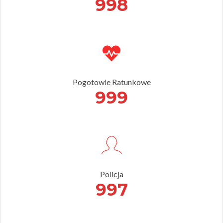
998
Pogotowie Ratunkowe
999
Policja
997