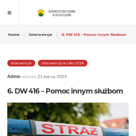
Home
Interwencje
6. DW 416 – Pomoc Innym Służbom
Interwencje
Interwencje w roku 2024
Admin
napisany
21 marca, 2024
6. DW 416 – Pomoc innym służbom