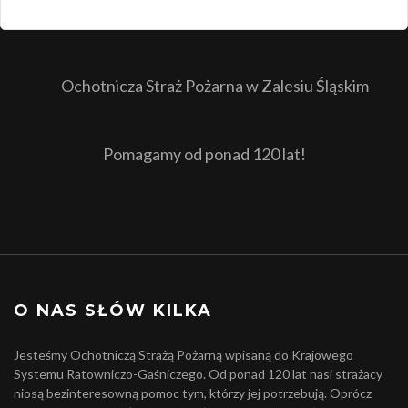
Ochotnicza Straż Pożarna w Zalesiu Śląskim
Pomagamy od ponad 120 lat!
O NAS SŁÓW KILKA
Jesteśmy Ochotniczą Strażą Pożarną wpisaną do Krajowego
Systemu Ratowniczo-Gaśniczego. Od ponad 120 lat nasi strażacy
niosą bezinteresowną pomoc tym, którzy jej potrzebują. Oprócz