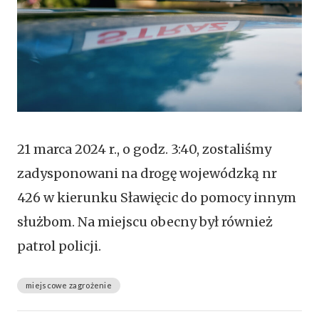
21 marca 2024 r., o godz. 3:40, zostaliśmy
zadysponowani na drogę wojewódzką nr
426 w kierunku Sławięcic do pomocy innym
służbom. Na miejscu obecny był również
patrol policji.
miejscowe zagrożenie