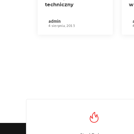
techniczny
w
admin
4 sierpnia, 2015