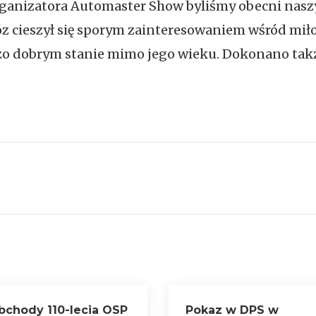
e organizatora Automaster Show byliśmy obecni n
z cieszył się sporym zainteresowaniem wśród mi
o dobrym stanie mimo jego wieku. Dokonano także
bchody 110-lecia OSP
Pokaz w DPS w