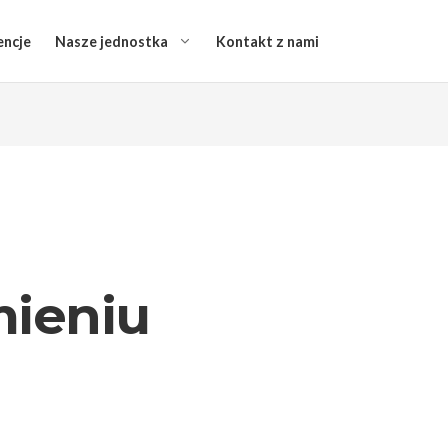
encje
Nasze jednostka
Kontakt z nami
mieniu