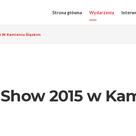
Strona główna
Wydarzenia
Interw
 W Kamieniu Śląskim
 Show 2015 w Ka