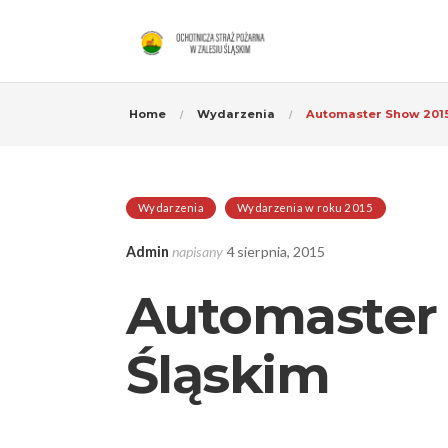
Home
Wydarzenia
Automaster Show 2015
Wydarzenia
Wydarzenia w roku 2015
Admin
napisany
4 sierpnia, 2015
Automaster
Śląskim