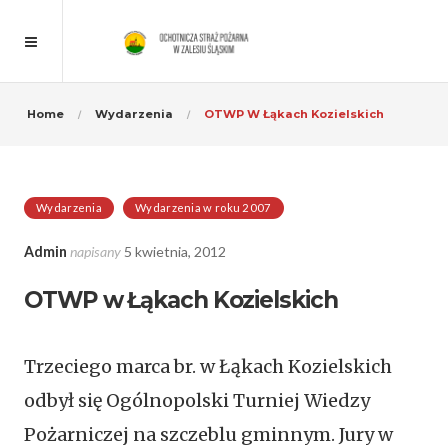
Home
Wydarzenia
OTWP W Łąkach Kozielskich
Wydarzenia
Wydarzenia w roku 2007
Admin
napisany
5 kwietnia, 2012
OTWP w Łąkach Kozielskich
Trzeciego marca br. w Łąkach Kozielskich
odbył się Ogólnopolski Turniej Wiedzy
Pożarniczej na szczeblu gminnym. Jury w