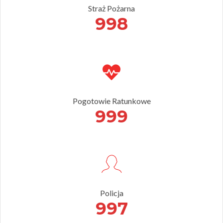
Straż Pożarna
998
Pogotowie Ratunkowe
999
Policja
997