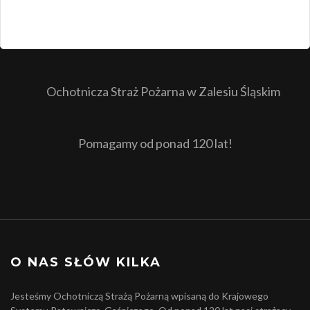
Ochotnicza Straż Pożarna w Zalesiu Śląskim
Pomagamy od ponad 120 lat!
O NAS SŁÓW KILKA
Jesteśmy Ochotniczą Strażą Pożarną wpisaną do Krajowego