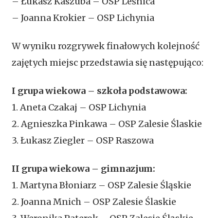
– Łukasz Kaszuba – OSP Leśnica
– Joanna Krokier – OSP Lichynia
W wyniku rozgrywek finałowych kolejność
zajętych miejsc przedstawia się następująco:
I grupa wiekowa – szkoła podstawowa:
1. Aneta Czakaj – OSP Lichynia
2. Agnieszka Pinkawa – OSP Zalesie Ślaskie
3. Łukasz Ziegler – OSP Raszowa
II grupa wiekowa – gimnazjum:
1. Martyna Błoniarz – OSP Zalesie Śląskie
2. Joanna Mnich – OSP Zalesie Ślaskie