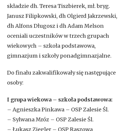
składzie dh. Teresa Tiszbierek, mł. bryg.
Janusz Filipkowski, dh Olgierd Jakrzewski,
dh Alfons Długosz i dh Adam Melson
oceniali uczestników w trzech grupach
wiekowych – szkoła podstawowa,
gimnazjum i szkoły ponadgimnazjalne.
Do finału zakwalifikowały się następujące
osoby:
I grupa wiekowa – szkoła podstawowa:
– Agnieszka Pinkawa – OSP Zalesie Śl.
– Sylwana Mróz – OSP Zalesie Śl.
– Łukasz Ziegler – OSP Raszowa