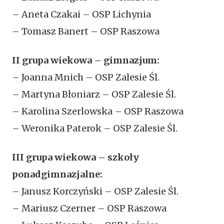
– Aneta Czakai – OSP Lichynia
– Tomasz Banert – OSP Raszowa
II grupa wiekowa – gimnazjum:
– Joanna Mnich – OSP Zalesie Śl.
– Martyna Błoniarz – OSP Zalesie Śl.
– Karolina Szerlowska – OSP Raszowa
– Weronika Paterok – OSP Zalesie Śl.
III grupa wiekowa – szkoły
ponadgimnazjalne:
– Janusz Korczyński – OSP Zalesie Śl.
– Mariusz Czerner – OSP Raszowa