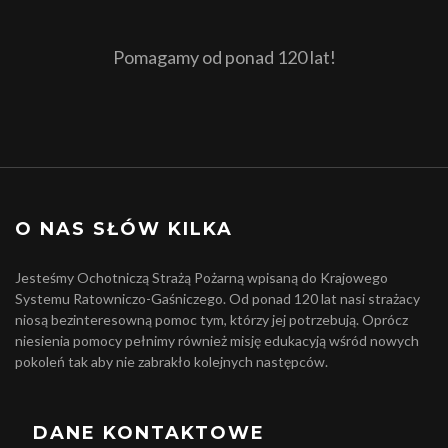
Pomagamy od ponad 120 lat!
O NAS SŁÓW KILKA
Jesteśmy Ochotniczą Strażą Pożarną wpisaną do Krajowego
Systemu Ratowniczo-Gaśniczego. Od ponad 120 lat nasi strażacy
niosą bezinteresowną pomoc tym, którzy jej potrzebują. Oprócz
niesienia pomocy pełnimy również misję edukacyją wśród nowych
pokoleń tak aby nie zabrakło kolejnych następców.
DANE KONTAKTOWE