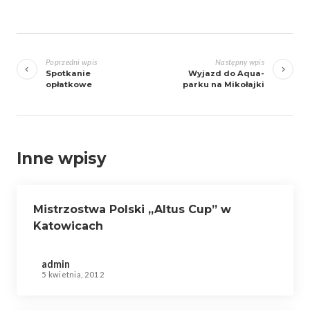
Zobacz
wpisy
Poprzedni wpis
Następny wpis
Spotkanie
Wyjazd do Aqua-
opłatkowe
parku na Mikołajki
Inne wpisy
Mistrzostwa Polski „Altus Cup” w
Katowicach
admin
5 kwietnia, 2012