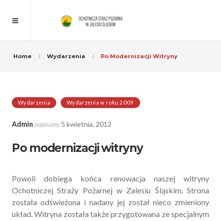
Home
Wydarzenia
Po Modernizacji Witryny
Wydarzenia
Wydarzenia w roku 2009
Admin
napisany
5 kwietnia, 2012
Po modernizacji witryny
Powoli dobiega końca renowacja naszej witryny
Ochotniczej Straży Pożarnej w Zalesiu Śląskim. Strona
została odświeżona i nadany jej został nieco zmieniony
układ. Witryna została także przygotowana ze specjalnym