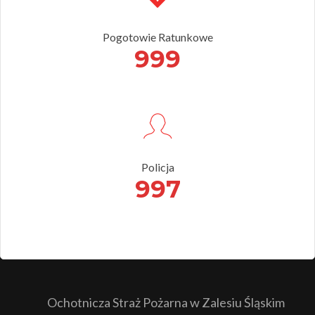
Pogotowie Ratunkowe
999
Policja
997
Ochotnicza Straż Pożarna w Zalesiu Śląskim