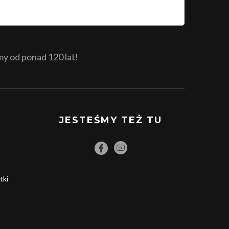
 od ponad 120 lat!
JESTEŚMY TEŻ TU
tki