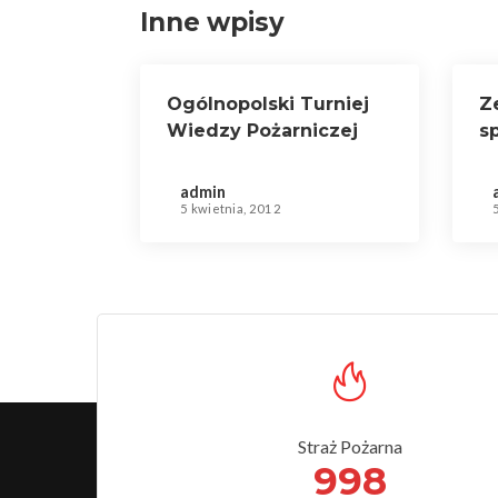
Inne wpisy
Ogólnopolski Turniej
Z
Wiedzy Pożarniczej
s
w
Z
admin
5 kwietnia, 2012
Straż Pożarna
998