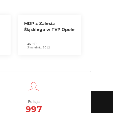
MDP z Zalesia
Śląskiego w TVP Opole
admin
5 kwietnia, 2012
Policja
997