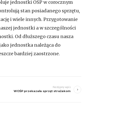
roluje jednostki OSP w corocznym
ntrolują stan posiadanego sprzętu,
cję i wiele innych. Przygotowanie
 naszej jednostki a w szczególności
stki. Od dłuższego czasu nasza
jako jednostka należąca do
szcze bardziej zaostrzone.
Następny wpis
WOŚP przekazała sprzęt strażakom