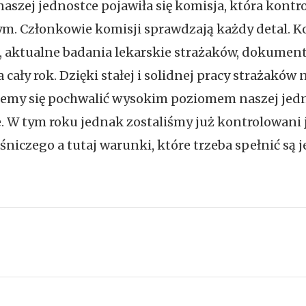
naszej jednostce pojawiła się komisja, która kont
. Członkowie komisji sprawdzają każdy detal. Ko
aktualne badania lekarskie strażaków, dokumenta
cały rok. Dzięki stałej i solidnej pracy strażaków
my się pochwalić wysokim poziomem naszej jedno
. W tym roku jednak zostaliśmy już kontrolowani 
czego a tutaj warunki, które trzeba spełnić są je