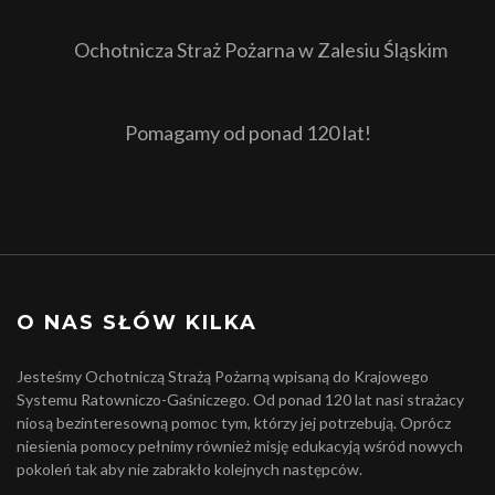
Ochotnicza Straż Pożarna w Zalesiu Śląskim
Pomagamy od ponad 120 lat!
O NAS SŁÓW KILKA
Jesteśmy Ochotniczą Strażą Pożarną wpisaną do Krajowego
Systemu Ratowniczo-Gaśniczego. Od ponad 120 lat nasi strażacy
niosą bezinteresowną pomoc tym, którzy jej potrzebują. Oprócz
niesienia pomocy pełnimy również misję edukacyją wśród nowych
pokoleń tak aby nie zabrakło kolejnych następców.