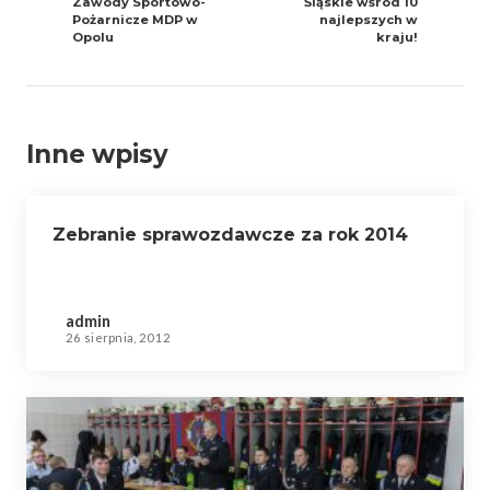
Zawody Sportowo-
Śląskie wśród 10
Pożarnicze MDP w
najlepszych w
Opolu
kraju!
Inne wpisy
Zebranie sprawozdawcze za rok 2014
admin
26 sierpnia, 2012