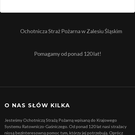
Ochotnicza Straż Pożarna w Zalesiu Śląskim
Pomagamy od ponad 120 lat!
O NAS SŁÓW KILKA
Jesteśmy Ochotniczą Strażą Pożarną wpisaną do Krajowego
Systemu Ratowniczo-Gaśniczego. Od ponad 120 lat nasi strażacy
niosą bezinteresowną pomoc tym, którzy jej potrzebują. Oprócz