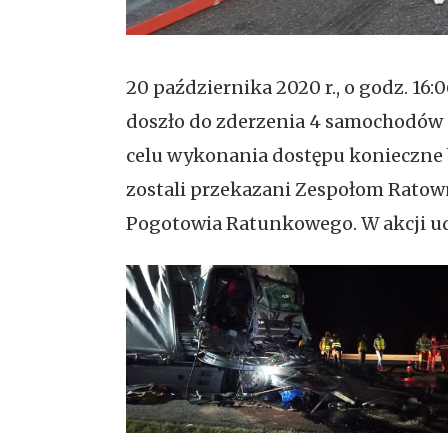
20 października 2020 r., o godz. 1
doszło do zderzenia 4 samochodów c
celu wykonania dostępu konieczne b
zostali przekazani Zespołom Ratow
Pogotowia Ratunkowego. W akcji udz