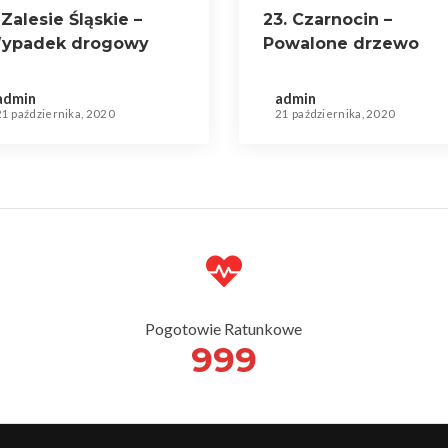
 Zalesie Śląskie –
23. Czarnocin –
ypadek drogowy
Powalone drzewo
admin
admin
21 października, 2020
21 października, 2020
Pogotowie Ratunkowe
999