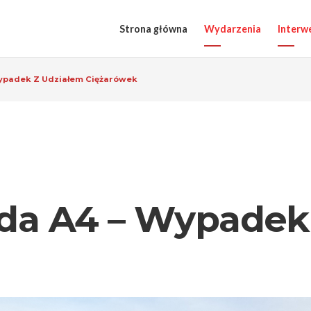
Strona główna
Wydarzenia
Interw
Wypadek Z Udziałem Ciężarówek
ada A4 – Wypadek