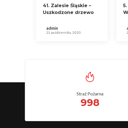
41. Zalesie Śląskie –
5.
Uszkodzone drzewo
W
admin
21 października, 2020
Straż Pożarna
998