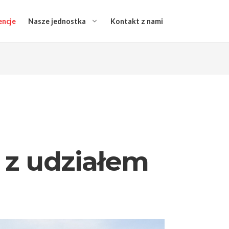
encje
Nasze jednostka
Kontakt z nami
 z udziałem