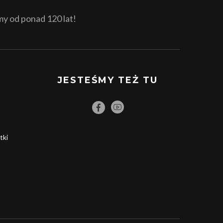
 od ponad 120 lat!
JESTEŚMY TEŻ TU
tki