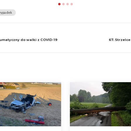
ypadek
matyczny do walki z COVID-19
67. Strzelc