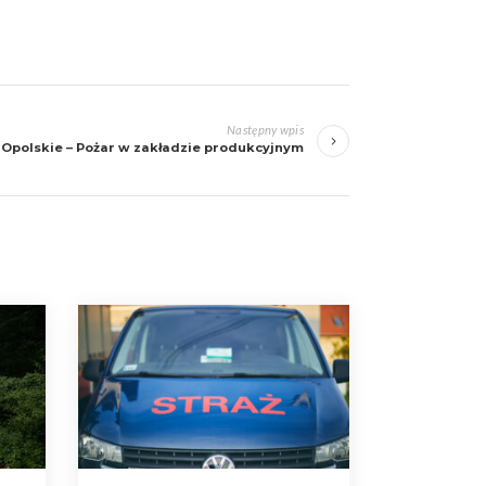
Następny wpis
e Opolskie – Pożar w zakładzie produkcyjnym