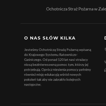
Ochotnicza Straż Pożarna w Zales
O NAS SŁÓW KILKA
Jesteśmy Ochotniczą Strażą Pożarną wpisaną
do Krajowego Systemu Ratowniczo-
Gaśniczego. Od ponad 120 lat nasi strażacy
niosą bezinteresowną pomoc tym, którzy jej
potrzebują. Oprócz niesienia pomocy pełnimy
również misję edukacyją wśród nowych
pokoleń tak aby nie zabrakło kolejnych
następców.