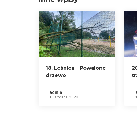
18. Leśnica – Powalone
26
drzewo
t
admin
1 listopada, 2020
1