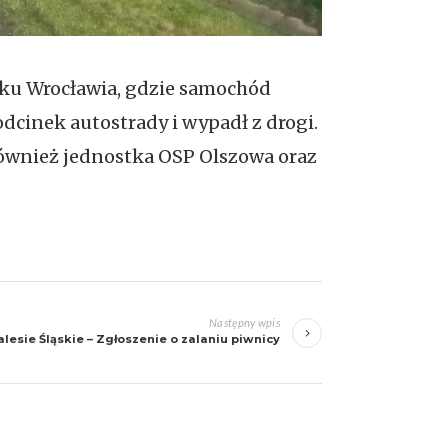
nku Wrocławia, gdzie samochód
cinek autostrady i wypadł z drogi.
 również jednostka OSP Olszowa oraz
Następny wpis
alesie Śląskie – Zgłoszenie o zalaniu piwnicy