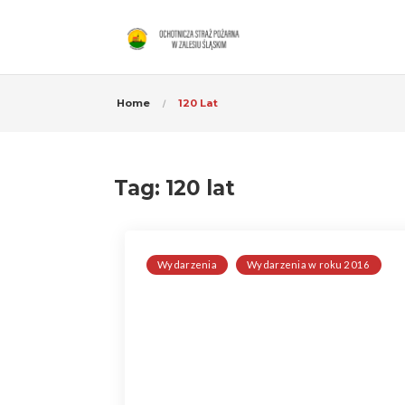
Home
120 Lat
Tag:
120 lat
Wydarzenia
Wydarzenia w roku 2016