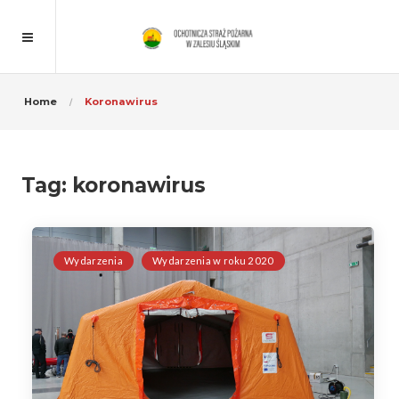
Home
Koronawirus
Tag:
koronawirus
Wydarzenia
Wydarzenia w roku 2020