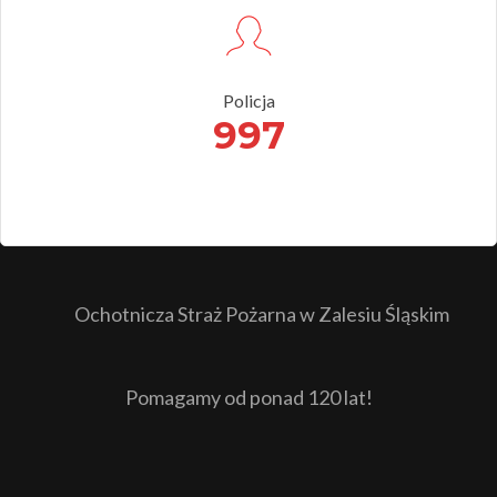
Policja
997
Ochotnicza Straż Pożarna w Zalesiu Śląskim
Pomagamy od ponad 120 lat!