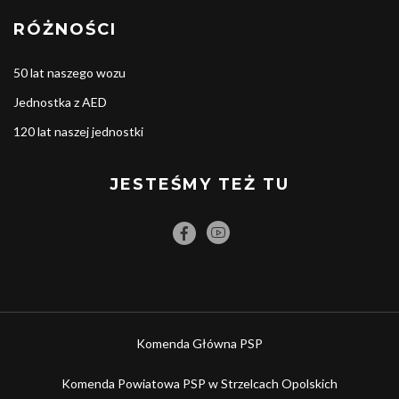
RÓŻNOŚCI
50 lat naszego wozu
Jednostka z AED
120 lat naszej jednostki
JESTEŚMY TEŻ TU
Komenda Główna PSP
Komenda Powiatowa PSP w Strzelcach Opolskich