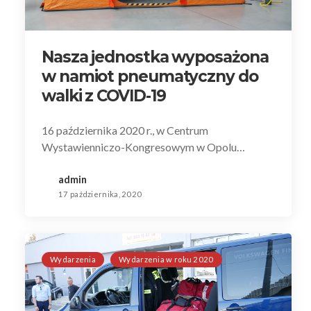
Nasza jednostka wyposażona
w namiot pneumatyczny do
walki z COVID-19
16 października 2020 r., w Centrum
Wystawienniczo-Kongresowym w Opolu…
admin
17 października, 2020
Wydarzenia
Wydarzenia w roku 2020