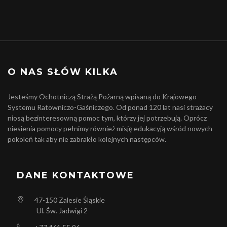
O NAS SŁÓW KILKA
Jesteśmy Ochotniczą Strażą Pożarną wpisaną do Krajowego
Systemu Ratowniczo-Gaśniczego. Od ponad 120 lat nasi strażacy
niosą bezinteresowną pomoc tym, którzy jej potrzebują. Oprócz
niesienia pomocy pełnimy również misję edukacyją wśród nowych
pokoleń tak aby nie zabrakło kolejnych następców.
DANE KONTAKTOWE
47-150
Zalesie Śląskie
Ul. Św. Jadwigi 2