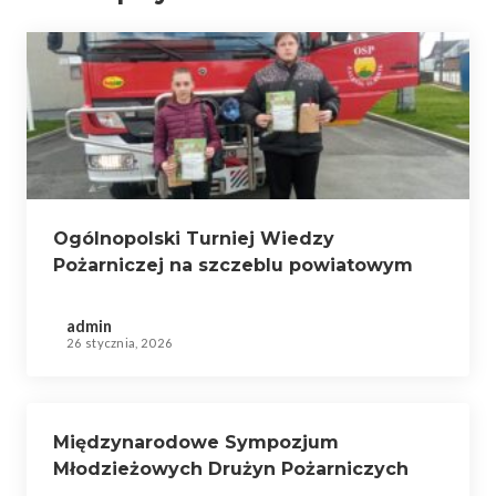
Ogólnopolski Turniej Wiedzy
Pożarniczej na szczeblu powiatowym
admin
26 stycznia, 2026
Międzynarodowe Sympozjum
Młodzieżowych Drużyn Pożarniczych
zrzeszonych w CTIF