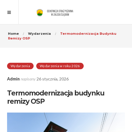
Home
Wydarzenia
Termomodernizacja Budynku
Remizy OSP
Wydarzenia
Wydarzenia w roku 2026
Admin
napisany
26 stycznia, 2026
Termomodernizacja budynku
remizy OSP