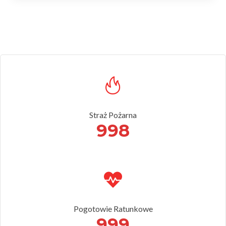
Straż Pożarna
998
Pogotowie Ratunkowe
999