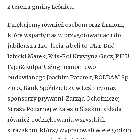
z terenu gminy Leśnica.
Dziękujemy również osobom oraz firmom,
które wsparły nas w przygotowaniach do
jubileuszu 120-lecia, a byli to: Mar-Bud
Izbicki Marek, Kris-Rol Krystyna Gucz, P.H.U.
Fajer&Kulpa, Usługi remontowo-
budowlanego Joachim Paterok, ROLDAM Sp.
z o.o., Bank Spółdzielczy w Leśnicy oraz
sponsorzy prywatni. Zarząd Ochotniczej
Straży Pożarnej w Zalesiu Śląskim składa
również podziękowania wszystkich
strażakom, którzy wypracowali wiele godzin