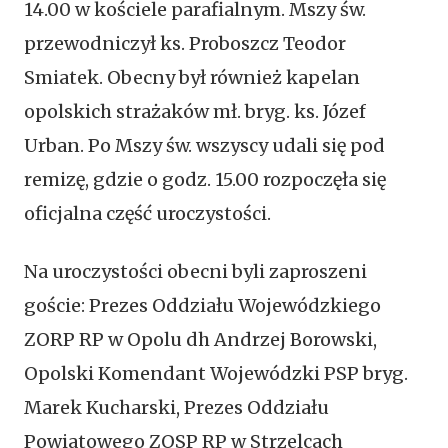
14.00 w kościele parafialnym. Mszy św.
przewodniczył ks. Proboszcz Teodor
Smiatek. Obecny był również kapelan
opolskich strażaków mł. bryg. ks. Józef
Urban. Po Mszy św. wszyscy udali się pod
remizę, gdzie o godz. 15.00 rozpoczęła się
oficjalna część uroczystości.
Na uroczystości obecni byli zaproszeni
goście: Prezes Oddziału Wojewódzkiego
ZORP RP w Opolu dh Andrzej Borowski,
Opolski Komendant Wojewódzki PSP bryg.
Marek Kucharski, Prezes Oddziału
Powiatowego ZOSP RP w Strzelcach