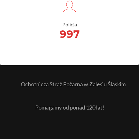
Policja
997
Ochotnicza Straż Pożarna w Zalesiu Śląskim
Pomagamy od ponad 120 lat!