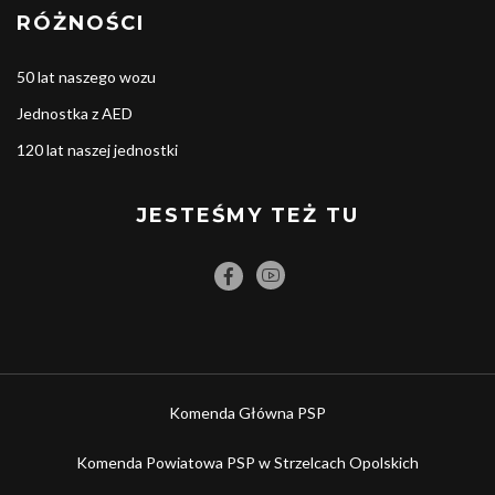
RÓŻNOŚCI
50 lat naszego wozu
Jednostka z AED
120 lat naszej jednostki
JESTEŚMY TEŻ TU
Komenda Główna PSP
Komenda Powiatowa PSP w Strzelcach Opolskich