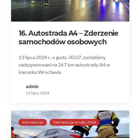
16. Autostrada A4 – Zderzenie
samochodów osobowych
13 lipca 2024 r., o godz. 00:07, zostaliśmy
zadysponowani na 267 km autostrady A4 w
kierunku Wrocławia
admin
13 lipca, 2024
Interwencje
Interwencje w roku 2024