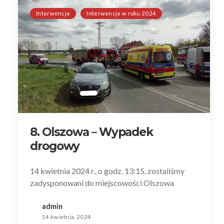
Interwencje
Interwencje w roku 2024
8. Olszowa – Wypadek
drogowy
14 kwietnia 2024 r., o godz. 13:15, zostaliśmy
zadysponowani do miejscowości Olszowa
admin
14 kwietnia, 2024