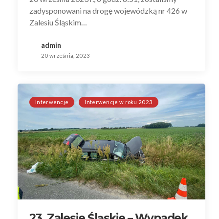
zadysponowani na drogę wojewódzką nr 426 w
Zalesiu Śląskim…
admin
20 września, 2023
Interwencje
Interwencje w roku 2023
23. Zalesie Śląskie – Wypadek