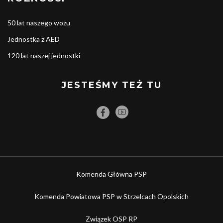
50 lat naszego wozu
Jednostka z AED
120 lat naszej jednostki
JESTEŚMY TEŻ TU
Komenda Główna PSP
Komenda Powiatowa PSP w Strzelcach Opolskich
Związek OSP RP