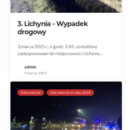
3. Lichynia – Wypadek
drogowy
3 marca 2025 r., o godz. 2:45, zostaliśmy
zadysponowani do miejscowości Lichynia…
admin
3 marca, 2025
Interwencje
Interwencje w roku 2024