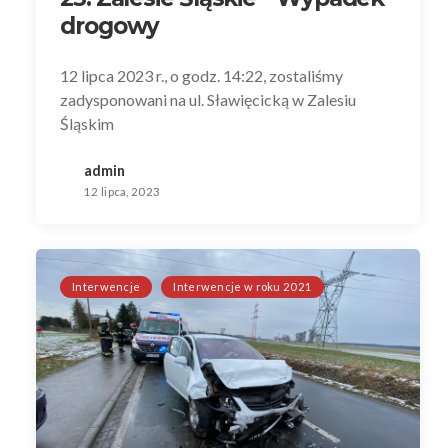
drogowy
12 lipca 2023 r., o godz. 14:22, zostaliśmy
zadysponowani na ul. Sławięcicką w Zalesiu
Śląskim
admin
12 lipca, 2023
Interwencje
Interwencje w roku 2021