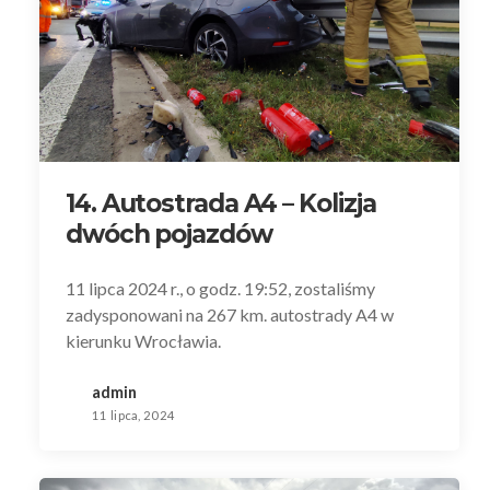
14. Autostrada A4 – Kolizja
dwóch pojazdów
11 lipca 2024 r., o godz. 19:52, zostaliśmy
zadysponowani na 267 km. autostrady A4 w
kierunku Wrocławia.
admin
11 lipca, 2024