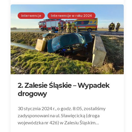
Interwencje
Interwencje w roku 2024
2. Zalesie Śląskie – Wypadek
drogowy
30 stycznia 2024 r., o godz. 8:05, zostaliśmy
zadysponowani na ul. Sławięcicką (droga
wojewódzka nr 426) w Zalesiu Śląskim…