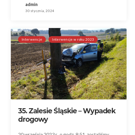
admin
30 stycznia, 2024
Interwencje
Interwencje w roku 2023
35. Zalesie Śląskie – Wypadek
drogowy
20 września 2023 r., o godz. 8:51, zostaliśmy