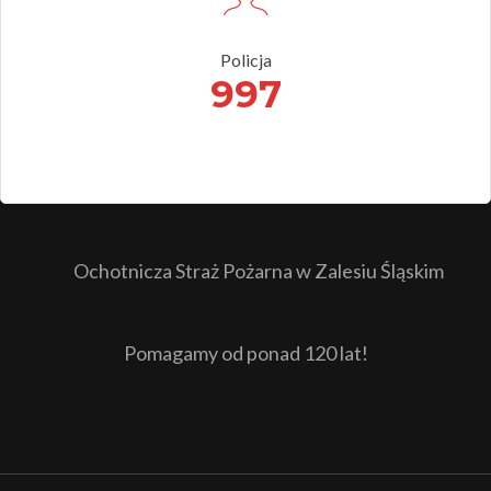
Policja
997
Ochotnicza Straż Pożarna w Zalesiu Śląskim
Pomagamy od ponad 120 lat!