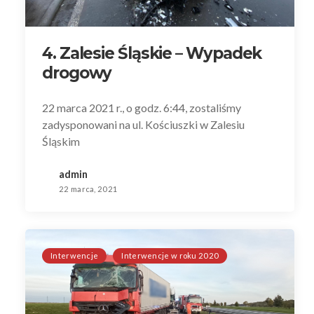
4. Zalesie Śląskie – Wypadek
drogowy
22 marca 2021 r., o godz. 6:44, zostaliśmy
zadysponowani na ul. Kościuszki w Zalesiu
Śląskim
admin
22 marca, 2021
Interwencje
Interwencje w roku 2020