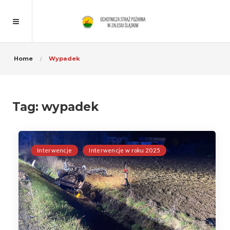
Home
Wypadek
Tag:
wypadek
Interwencje
Interwencje w roku 2025